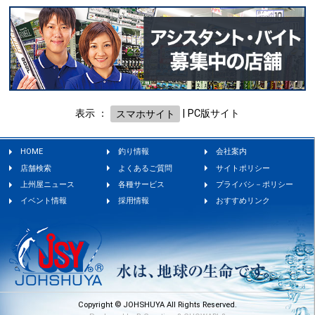
表示 ：
スマホサイト
|
PC版サイト
HOME
釣り情報
会社案内
店舗検索
よくあるご質問
サイトポリシー
上州屋ニュース
各種サービス
プライバシ－ポリシー
イベント情報
採用情報
おすすめリンク
Copyright © JOHSHUYA All Rights Reserved.