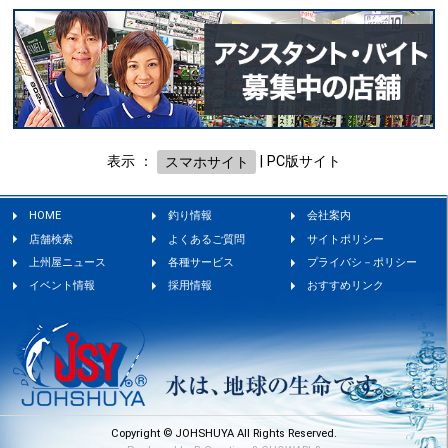
表示 ：
スマホサイト
|
PC版サイト
HOME
釣り情報
会社案内
店舗検索
よくあるご質問
サイトポリシー
上州屋ニュース
各種サービス
プライバシ－ポリシー
イベント情報
採用情報
おすすめリンク
Copyright © JOHSHUYA All Rights Reserved.