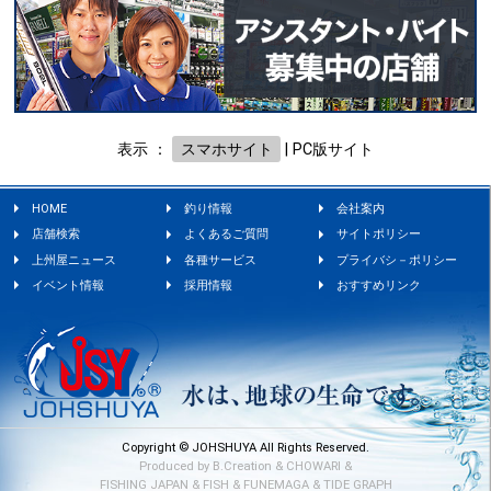
表示 ：
スマホサイト
|
PC版サイト
HOME
釣り情報
会社案内
店舗検索
よくあるご質問
サイトポリシー
上州屋ニュース
各種サービス
プライバシ－ポリシー
イベント情報
採用情報
おすすめリンク
Copyright © JOHSHUYA All Rights Reserved.
Produced by
B.Creation
&
CHOWARI
&
FISHING JAPAN
&
FISH
&
FUNEMAGA
&
TIDE GRAPH