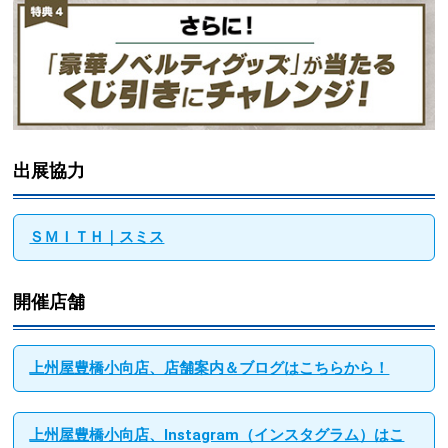
出展協力
ＳＭＩＴＨ｜スミス
開催店舗
上州屋豊橋小向店、店舗案内＆ブログはこちらから！
上州屋豊橋小向店、Instagram（インスタグラム）はこ