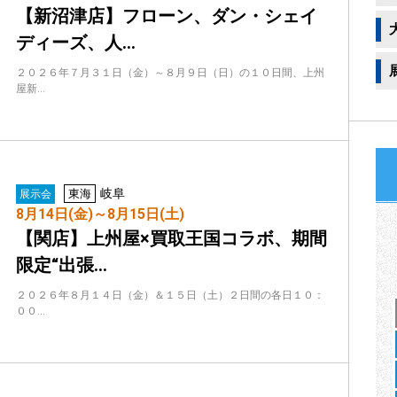
【新沼津店】フローン、ダン・シェイ
ディーズ、人…
２０２６年７月３１日（金）～８月９日（日）の１０日間、上州
屋新…
岐阜
東海
展示会
8月14日(金)～8月15日(土)
【関店】上州屋×買取王国コラボ、期間
限定“出張…
２０２６年８月１４日（金）＆１５日（土）２日間の各日１０：
００…