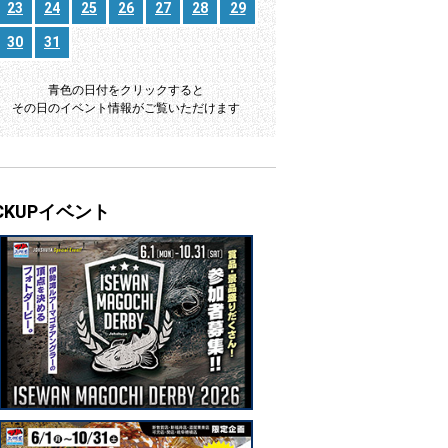
23
24
25
26
27
28
29
30
31
青色の日付をクリックすると
その日のイベント情報がご覧いただけます
ICKUPイベント