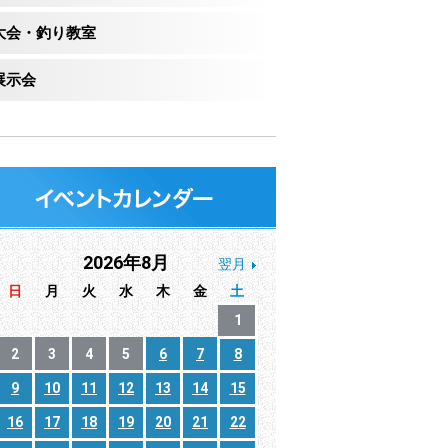
大会・釣り教室
展示会
2026年8月
翌月
日
月
火
水
木
金
土
1
2
3
4
5
6
7
8
9
10
11
12
13
14
15
16
17
18
19
20
21
22