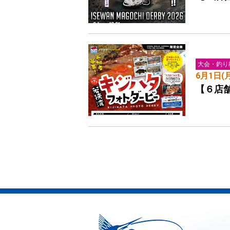
大会・釣り
6月1日(
【６店