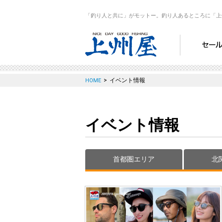
「釣り人と共に」がモットー。釣り人あるところに「上
>
イベント情報
HOME
イベント情報
首都圏エリア
北