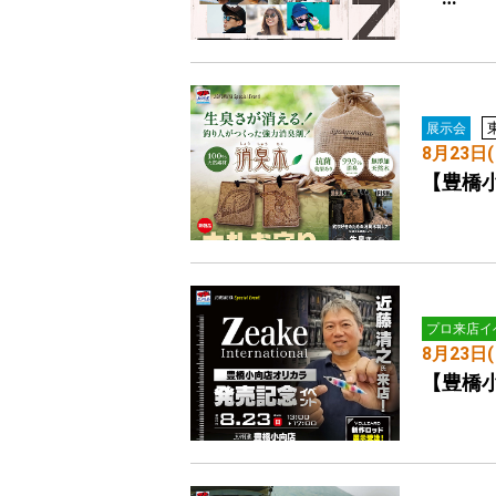
展示会
8月23日(
【豊橋
プロ来店イ
8月23日(
【豊橋小