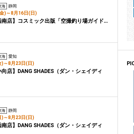
静岡
東海
(金)～8月16日(日)
函南店】コスミック出版「空撮釣り場ガイド…
愛知
東海
P
金)～8月23日(日)
向店】DANG SHADES（ダン・シェイディ
静岡
東海
日)～8月23日(日)
南店】DANG SHADES（ダン・シェイディ