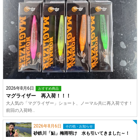
2026年8月6日
おすすめ商品
マグライザー 再入荷！！！
大人気の「マグライザー」ショート、ノーマル共に再入荷です！
前回の入荷時…
2026年8月6日
その他・お知らせ
砂鉄川「鮎」梅雨明け 水も引いてきました～！