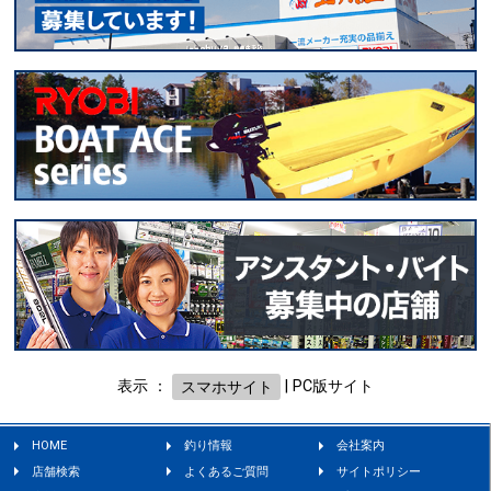
表示 ：
スマホサイト
|
PC版サイト
HOME
釣り情報
会社案内
店舗検索
よくあるご質問
サイトポリシー