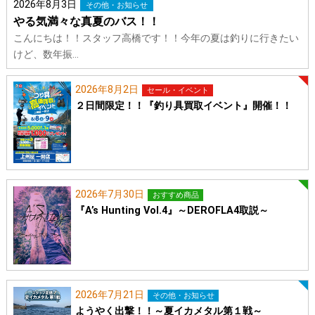
2026年8月3日
その他・お知らせ
やる気満々な真夏のバス！！
こんにちは！！スタッフ高橋です！！今年の夏は釣りに行きたい
けど、数年振…
2026年8月2日
セール・イベント
２日間限定！！『釣り具買取イベント』開催！！
2026年7月30日
おすすめ商品
『A’s Hunting Vol.4』～DEROFLA4取説～
2026年7月21日
その他・お知らせ
ようやく出撃！！～夏イカメタル第１戦～