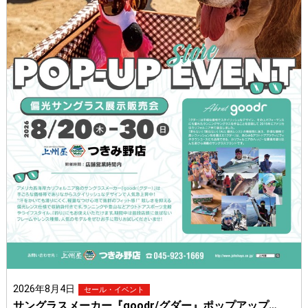
2026年8月4日
セール・イベント
サングラスメーカー『goodr/グダー』ポップアップ…