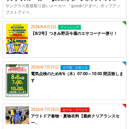
サングラス新規取り扱いメーカー 『goodr/グダー』ポップアッ
プストアイベ…
2026年8月2日
フィッシング
【8/2号】つきみ野店今週のエサコーナー便り！
2026年7月31日
その他・お知らせ
電気点検のため8/6（木）07:00～10:00 閉店致しま
す
2026年7月25日
セール・イベント
アウトドア春物・夏物衣料【最終クリアランスセ
ー…