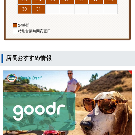
30
31
24時間
特別営業時間変更日
店長おすすめ情報