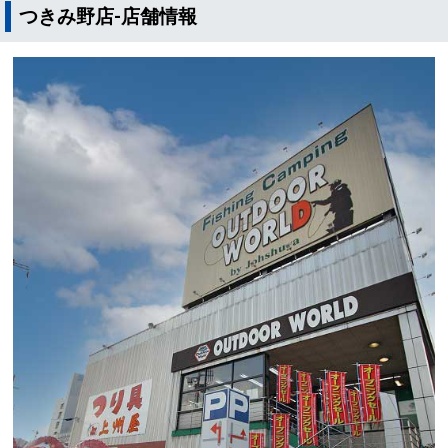
つきみ野店-店舗情報