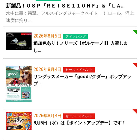
新製品！ＯＳＰ『ＲＥＩＳＥ１１０ＨＦ』＆『ＬＡ…
水中に轟く衝撃、フルスイングジャークベイト！！ ロール、浮上
速度に拘り…
2026年8月5日
フィッシング
追加色あり！ノリーズ【ボルケーノⅡ】入荷しま
し…
2026年8月4日
セール・イベント
サングラスメーカー『goodr/グダー』ポップアッ
プ…
2026年8月4日
セール・イベント
8月5日（水）は【ポイントアップデー】です！