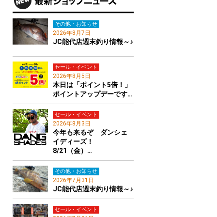
その他・お知らせ
2026年8月7日
JC能代店週末釣り情報～♪
セール・イベント
2026年8月5日
本日は「ポイント5倍！」
ポイントアップデーです…
セール・イベント
2026年8月3日
今年も来るぞ ダンシェ
イディーズ！
8/21（金）…
その他・お知らせ
2026年7月31日
JC能代店週末釣り情報～♪
セール・イベント