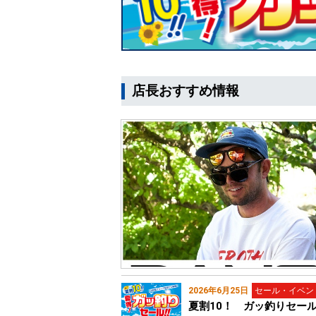
店長おすすめ情報
2026年6月25日
セール・イベン
夏割10！ ガッ釣りセー