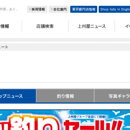
州屋」あり。
ュース