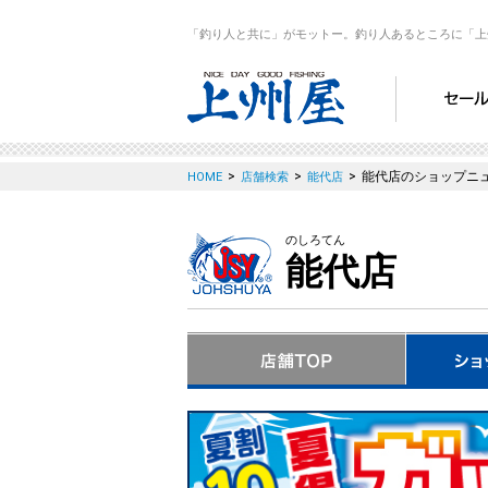
「釣り人と共に」がモットー。釣り人あるところに「上
>
>
>
能代店のショップニ
HOME
店舗検索
能代店
のしろてん
能代店