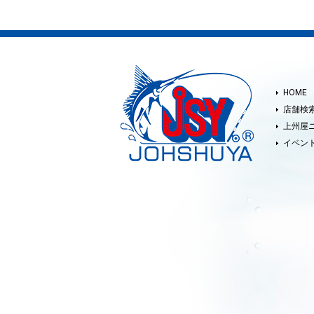
HOME
店舗検
上州屋
イベン