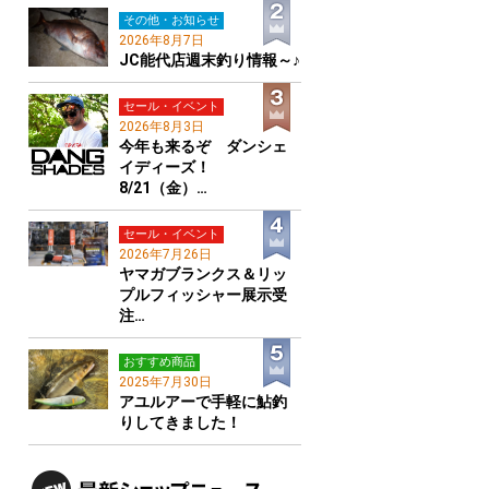
その他・お知らせ
2026年8月7日
JC能代店週末釣り情報～♪
セール・イベント
2026年8月3日
今年も来るぞ ダンシェ
イディーズ！
8/21（金）…
セール・イベント
2026年7月26日
ヤマガブランクス＆リッ
プルフィッシャー展示受
注…
おすすめ商品
2025年7月30日
アユルアーで手軽に鮎釣
りしてきました！