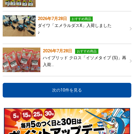
2026年7月28日
おすすめ商品
ダイワ「エメラルダスX」入荷しました
♪
2026年7月28日
おすすめ商品
ハイブリッド クロス「イソメタイプ (S)」再
入荷…
次の10件を見る