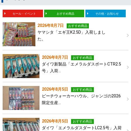
セール・イベント
おすすめ商品
その他・お知らせ
2026年8月7日
おすすめ商品
ヤマシタ「エギ王K2.5D」入荷しまし
た。
2026年8月7日
おすすめ商品
ダイワ新製品「エメラルダスボートCTR2.5
号」入荷…
2026年8月5日
おすすめ商品
ビーチウォーカーハウル、ジャンゴの2026
限定生産…
2026年8月5日
おすすめ商品
ダイワ「エメラルダスダートLC2.5号」入荷