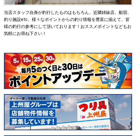
当店スタッフ自身が釣行したものはもちろん、近隣姉妹店、船宿、
釣り施設etc、様々なポイントからの釣り情報を豊富に揃えて、皆
様の釣行の参考にして頂いております！おススメポイントなどもお
気軽にお尋ね下さい！