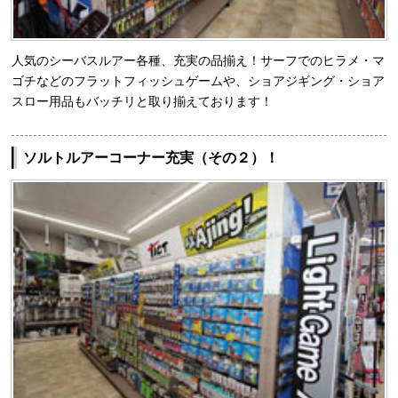
人気のシーバスルアー各種、充実の品揃え！サーフでのヒラメ・マ
ゴチなどのフラットフィッシュゲームや、ショアジギング・ショア
スロー用品もバッチリと取り揃えております！
ソルトルアーコーナー充実（その２）！