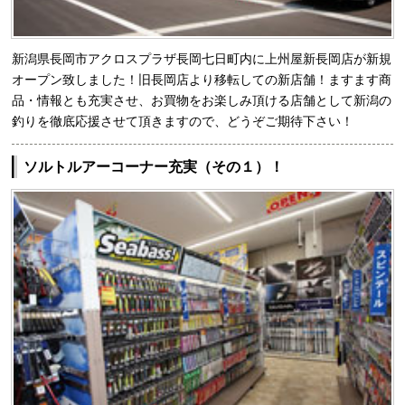
新潟県長岡市アクロスプラザ長岡七日町内に上州屋新長岡店が新規
オープン致しました！旧長岡店より移転しての新店舗！ますます商
品・情報とも充実させ、お買物をお楽しみ頂ける店舗として新潟の
釣りを徹底応援させて頂きますので、どうぞご期待下さい！
ソルトルアーコーナー充実（その１）！