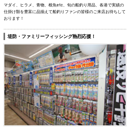
マダイ、ヒラメ、青物、根魚etc、旬の船釣り用品、各港で実績の
仕掛け類を豊富に品揃えて船釣りファンの皆様のご来店お待ちして
おります！
堤防・ファミリーフィッシング熱烈応援！