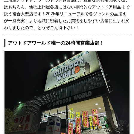
上州屋アウトドアワールドつきみ野店は、豊富な釣具用品取り扱い
はもちろん、他の上州屋各店にはない専門的なアウトドア用品まで
扱う複合大型店です！2025年リニューアルで各ジャンルの品揃え
が一層充実！より地域に密着したお買物をしやすい店舗に生まれ変
わりましたので、どうぞご期待下さい！
アウトドアワールド唯一の24時間営業店舗！