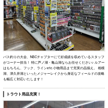
バス釣りの大会、NBCチャプターにて好成績を収めているスタッフ
がコーナー担当！ 特に芦ノ湖・亀山湖ならお任せください♪ ルアー
はもちろん、フック、ラインetc.小物用品まで充実の品揃え。 相模
湖、津久井湖といったメジャーレイクから身近なフィールドの攻略
も幅広く対応いたします！
トラウト用品充実！