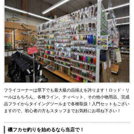
フライコーナーは県下でも最大級の品揃えを誇ります！ロッド・リ
ールはもちろん、各種ライン、ティペット、その他小物用品、完成
品フライからタイイングツールまで各種取扱！入門セットもござい
ますので、初心者の方もスタッフまでお気軽にお尋ね下さい！
磯フカセ釣りを始めるなら当店で！