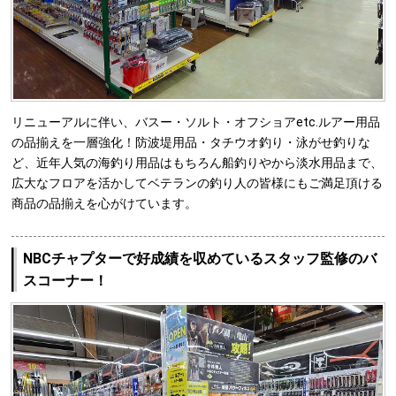
リニューアルに伴い、バスー・ソルト・オフショアetc.ルアー用品
の品揃えを一層強化！防波堤用品・タチウオ釣り・泳がせ釣りな
ど、近年人気の海釣り用品はもちろん船釣りやから淡水用品まで、
広大なフロアを活かしてベテランの釣り人の皆様にもご満足頂ける
商品の品揃えを心がけています。
NBCチャプターで好成績を収めているスタッフ監修のバ
スコーナー！