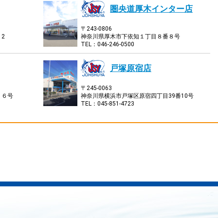
圏央道厚木インター店
〒243-0806
2
神奈川県厚木市下依知１丁目８番８号
TEL：046-246-0500
戸塚原宿店
〒245-0063
１６号
神奈川県横浜市戸塚区原宿四丁目39番10号
TEL：045-851-4723