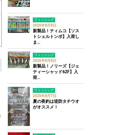
フィッシング
2026年8月8日
新製品！ティムコ【ソス
トシェルトンボ】入荷し
ま…
フィッシング
2026年8月8日
新製品！ノリーズ【ジェ
ティーシャッド62F】入
荷…
フィッシング
2026年8月7日
夏の夜釣は堤防タチウオ
がオススメ！
釣