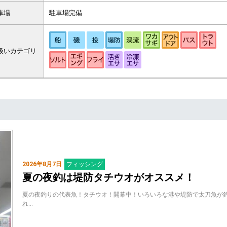
車場
駐車場完備
扱いカテゴリ
2026年8月7日
フィッシング
夏の夜釣は堤防タチウオがオススメ！
夏の夜釣りの代表魚！タチウオ！開幕中！いろいろな港や堤防で太刀魚が
れ…