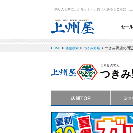
「釣り人と共に」がモットー。釣り人あるところに「上
>
>
>
つきみ野店の周
HOME
店舗検索
つきみ野店
つきみのてん
つきみ