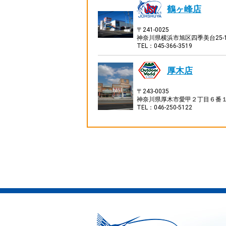
鶴ヶ峰店
〒241-0025
神奈川県横浜市旭区四季美台25-1
TEL：045-366-3519
厚木店
〒243-0035
神奈川県厚木市愛甲２丁目６番
TEL：046-250-5122