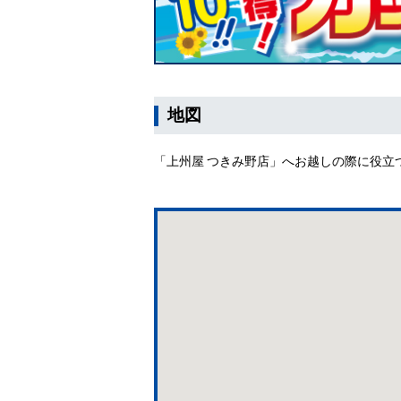
地図
「上州屋 つきみ野店」へお越しの際に役立