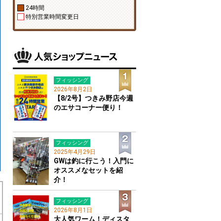
24時間
特別営業時間変更日
フィッシング
2026年8月2日
【8/2号】つきみ野店今週
のエサコーナー便り！
フィッシング
2025年4月29日
GWは釣に行こう！入門に
オススメなセットを紹
介！
フィッシング
2026年8月1日
大人気ワーム！ディスタ