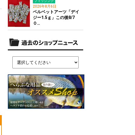
フィッシング
2026年8月6日
ベルベットアーツ「デイ
ジー1.5ｇ」この後8/7
０…