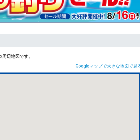
つ周辺地図です。
Googleマップで大きな地図で見