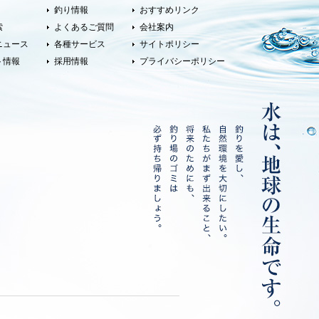
釣り情報
おすすめリンク
索
よくあるご質問
会社案内
ニュース
各種サービス
サイトポリシー
ト情報
採用情報
プライバシーポリシー