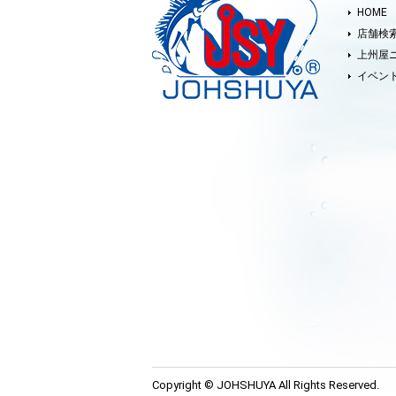
HOME
店舗検
上州屋
イベン
Copyright © JOHSHUYA All Rights Reserved.