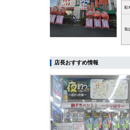
駐
取
店長おすすめ情報