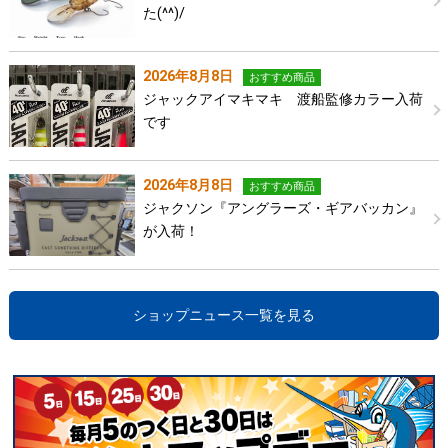
た(^^)/
2026年8月8日
おすすめ商品
ジャックアイマキマキ 渡船監修カラー入荷
です
2026年8月8日
おすすめ商品
ジャクソン『アングラーズ・ギアバッカン』
が入荷！
ショップニュース一覧を見る