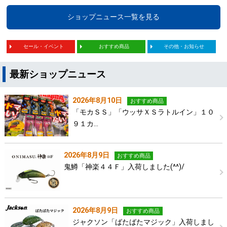
ショップニュース一覧を見る
セール・イベント
おすすめ商品
その他・お知らせ
最新ショップニュース
2026年8月10日
おすすめ商品
「モカＳＳ」「ウッサＸＳラトルイン」１０
９１カ…
2026年8月9日
おすすめ商品
鬼鱒「神楽４４Ｆ」入荷しました(^^)/
2026年8月9日
おすすめ商品
ジャクソン「ばたばたマジック」入荷しまし