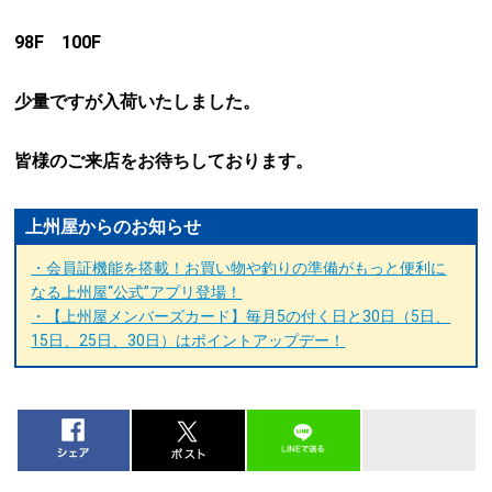
98F 100F
少量ですが入荷いたしました。
皆様のご来店をお待ちしております。
上州屋からのお知らせ
・会員証機能を搭載！お買い物や釣りの準備がもっと便利に
なる上州屋“公式”アプリ登場！
・【上州屋メンバーズカード】毎月5の付く日と30日（5日、
15日、25日、30日）はポイントアップデー！