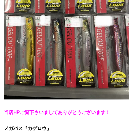
当店HPご覧下さいましてありがとうございます！
メガバス『カゲロウ』