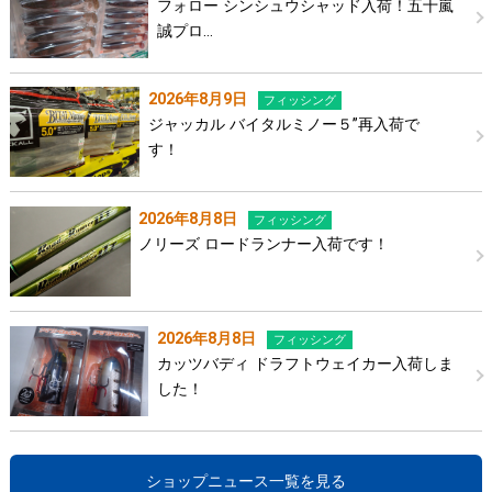
フォロー シンシュウシャッド入荷！五十嵐
誠プロ…
2026年8月9日
フィッシング
ジャッカル バイタルミノー５”再入荷で
す！
2026年8月8日
フィッシング
ノリーズ ロードランナー入荷です！
2026年8月8日
フィッシング
カッツバディ ドラフトウェイカー入荷しま
した！
ショップニュース一覧を見る