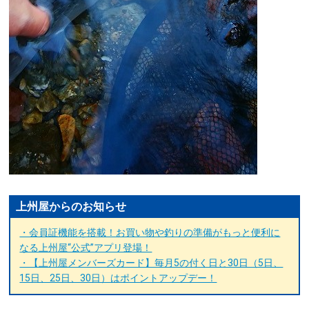
上州屋からのお知らせ
・会員証機能を搭載！お買い物や釣りの準備がもっと便利に
なる上州屋“公式”アプリ登場！
・【上州屋メンバーズカード】毎月5の付く日と30日（5日、
15日、25日、30日）はポイントアップデー！