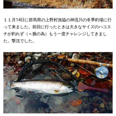
１１月14日に群馬県の上野村漁協の神流川の冬季釣場に行
って来ました。前回に行ったときは大きなサイズのハコス
チが釣れず（＝腕の為）もう一度チャレンジしてきまし
た。撃沈でした。