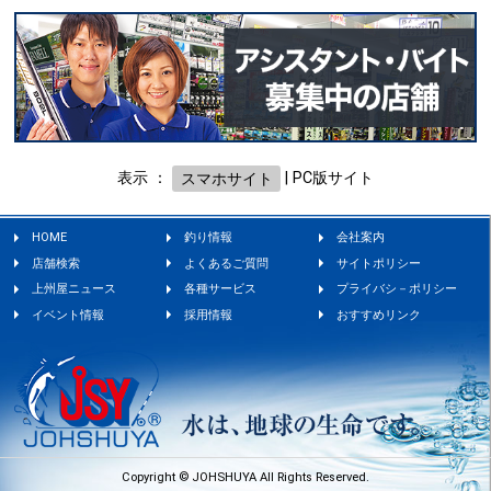
表示 ：
スマホサイト
|
PC版サイト
HOME
釣り情報
会社案内
店舗検索
よくあるご質問
サイトポリシー
上州屋ニュース
各種サービス
プライバシ－ポリシー
イベント情報
採用情報
おすすめリンク
Copyright © JOHSHUYA All Rights Reserved.