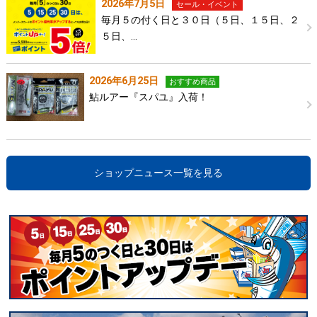
2026年7月5日
セール・イベント
毎月５の付く日と３０日（５日、１５日、２
５日、…
2026年6月25日
おすすめ商品
鮎ルアー『スパユ』入荷！
ショップニュース一覧を見る