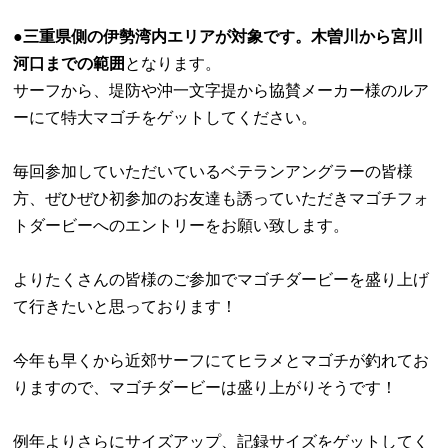
●三重県側の伊勢湾内エリアが対象です。木曽川から宮川
河口までの範囲
となります。
サーフから、堤防や沖一文字提から協賛メーカー様のルア
ーにて特大マゴチをゲットしてください。
毎回参加していただい
ているベテランアングラーの皆様
方、ぜひぜひ初参加のお友達も誘っていただきマゴチフォ
トダービーへのエントリーをお願い致します。
よりたくさんの皆様のご参加でマゴチダービーを盛り上げ
て行きたいと思っております！
今年も早くから近郊サーフにてヒラメとマゴチが釣れてお
りますので、マゴチダービーは盛り上がりそうです！
例年よりさらにサイズアップ、記録サイズをゲットしてく