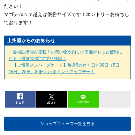
ださい！
マゴチ
70
ｃｍ越えは優勝サイズです！エントリーお待ちし
ております！
上州屋からのお知らせ
・会員証機能を搭載！お買い物や釣りの準備がもっと便利に
なる上州屋“公式”アプリ登場！
・【上州屋メンバーズカード】毎月5の付く日と30日（5日、
15日、25日、30日）はポイントアップデー！
ショップニュース一覧を見る