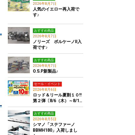
2026年8月7日
人気のイエロー再入荷で
す♪
おすすめ商品
2026年8月7日
ノリーズ ボルケーノⅡ入
荷です♪
おすすめ商品
2026年8月7日
O.S.P新製品♪
セール・イベント
2026年8月6日
ロッド＆リール夏割１０!!
第２弾〔8/6（木）～8/1…
おすすめ商品
2026年8月5日
シマノ「ステファーノ
BBMH180」入荷しまし