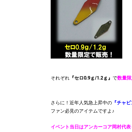
それぞれ
『セロ0.9ｇ/1.2ｇ』
で
数量限
さらに！近年人気急上昇中の
『チャビ
ファン必見のアイテムですよ♪
イベント当日はアンカーコア岡村代表