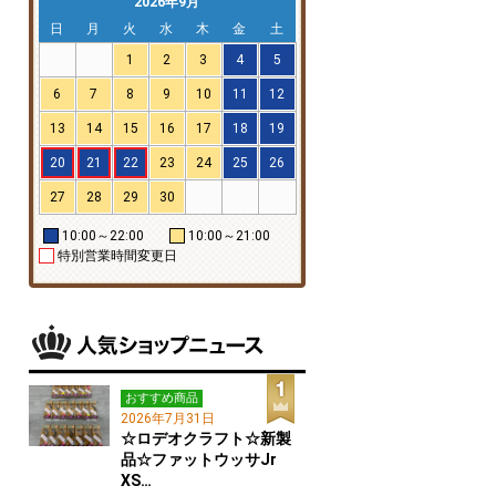
2026年9月
日
月
火
水
木
金
土
1
2
3
4
5
6
7
8
9
10
11
12
13
14
15
16
17
18
19
20
21
22
23
24
25
26
27
28
29
30
10:00～22:00
10:00～21:00
特別営業時間変更日
おすすめ商品
2026年7月31日
☆ロデオクラフト☆新製
品☆ファットウッサJr
XS…