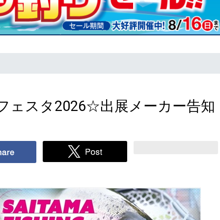
ェスタ2026☆出展メーカー告知