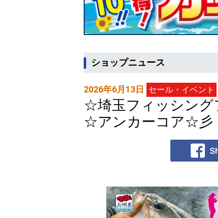
ショップニュース
2026年6月13日
セール・イベント
☆埼玉フィッシングフ
☆アンカーコア☆彡