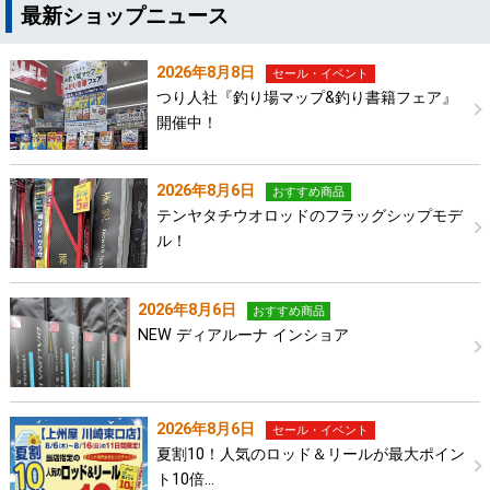
最新ショップニュース
2026年8月8日
セール・イベント
つり人社『釣り場マップ&釣り書籍フェア』
開催中！
2026年8月6日
おすすめ商品
テンヤタチウオロッドのフラッグシップモデ
ル！
2026年8月6日
おすすめ商品
NEW ディアルーナ インショア
2026年8月6日
セール・イベント
夏割10！人気のロッド＆リールが最大ポイン
ト10倍…