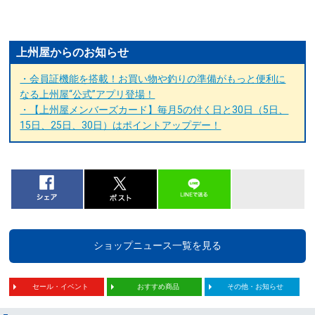
上州屋からのお知らせ
・会員証機能を搭載！お買い物や釣りの準備がもっと便利に
なる上州屋“公式”アプリ登場！
・【上州屋メンバーズカード】毎月5の付く日と30日（5日、
15日、25日、30日）はポイントアップデー！
ショップニュース一覧を見る
セール・イベント
おすすめ商品
その他・お知らせ