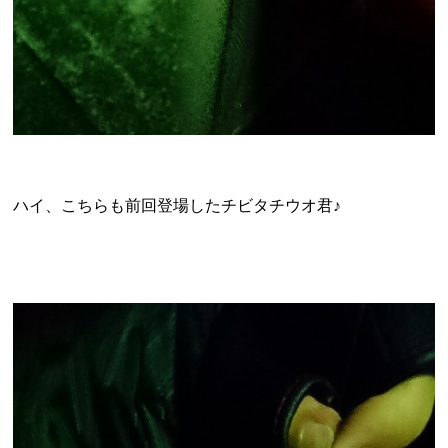
ハイ、こちらも前回登場したチビタチウオ君♪