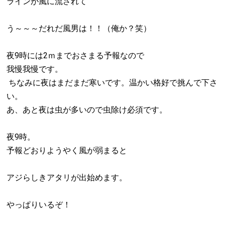
ラインが風に流されて
う～～～だれだ風男は！！（俺か？笑）
夜9時には2ｍまでおさまる予報なので
我慢我慢です。
ちなみに夜はまだまだ寒いです。温かい格好で挑んで下さ
い。
あ、あと夜は虫が多いので虫除け必須です。
夜9時。
予報どおりようやく風が弱まると
アジらしきアタリが出始めます。
やっぱりいるぞ！