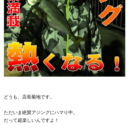
どうも、店長菊地です。
ただいま絶賛アジングにハマり中。
だって超楽しいんですよ！