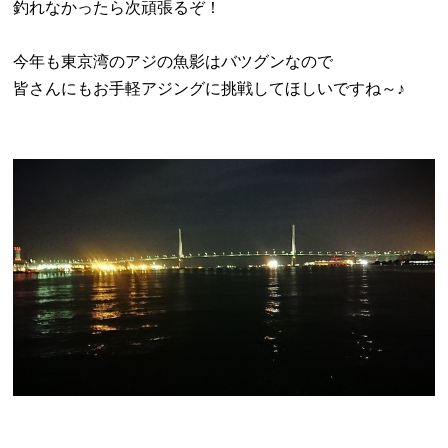
釣れなかったら次頑張るぞ！
今年も東京湾のアジの魚影はバツグンなので
皆さんにもお手軽アジングに挑戦してほしいですね～♪