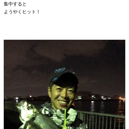
集中すると
ようやくヒット！