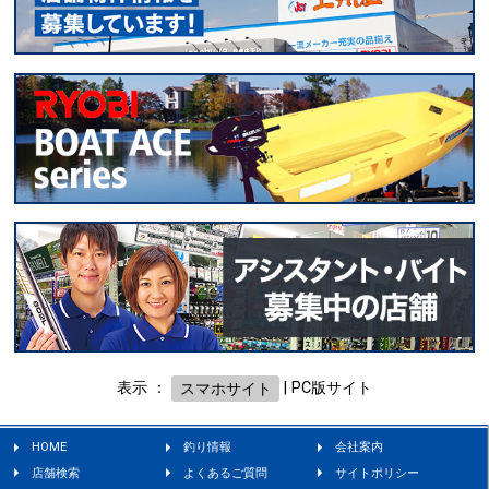
表示 ：
スマホサイト
|
PC版サイト
HOME
釣り情報
会社案内
店舗検索
よくあるご質問
サイトポリシー