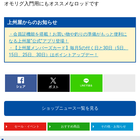
オモリグ入門用にもオススメなロッドです
上州屋からのお知らせ
・会員証機能を搭載！お買い物や釣りの準備がもっと便利に
なる上州屋“公式”アプリ登場！
・【上州屋メンバーズカード】毎月5の付く日と30日（5日、
15日、25日、30日）はポイントアップデー！
ショップニュース一覧を見る
セール・イベント
おすすめ商品
その他・お知らせ