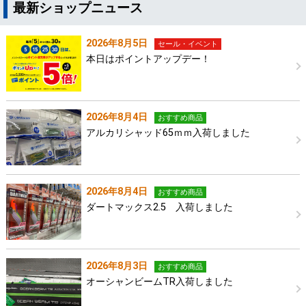
最新ショップニュース
2026年8月5日
セール・イベント
本日はポイントアップデー！
2026年8月4日
おすすめ商品
アルカリシャッド65ｍｍ入荷しました
2026年8月4日
おすすめ商品
ダートマックス2.5 入荷しました
2026年8月3日
おすすめ商品
オーシャンビームTR入荷しました