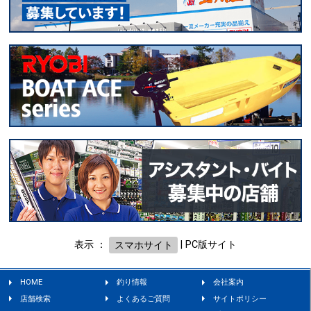
表示 ：
スマホサイト
|
PC版サイト
HOME
釣り情報
会社案内
店舗検索
よくあるご質問
サイトポリシー