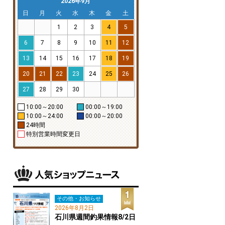
2026年9月
日
月
火
水
木
金
土
1
2
3
4
5
6
7
8
9
10
11
12
13
14
15
16
17
18
19
20
21
22
23
24
25
26
27
28
29
30
10:00～20:00
00:00～19:00
10:00～24:00
00:00～20:00
24時間
特別営業時間変更日
その他・お知らせ
2026年8月2日
石川県週間釣果情報8/2日