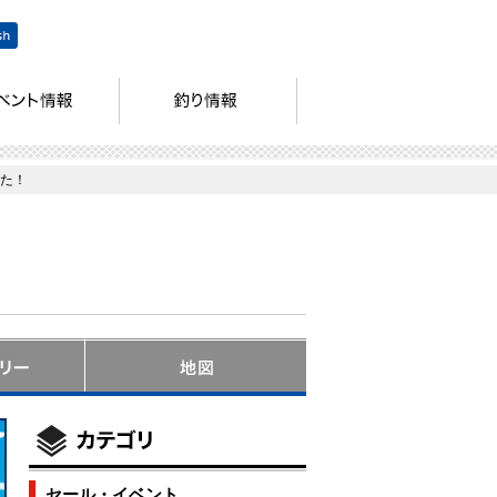
した！
セール・イベント