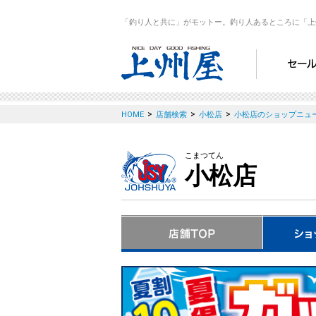
「釣り人と共に」がモットー。釣り人あるところに「上
>
>
>
HOME
店舗検索
小松店
小松店のショップニュ
こまつてん
小松店