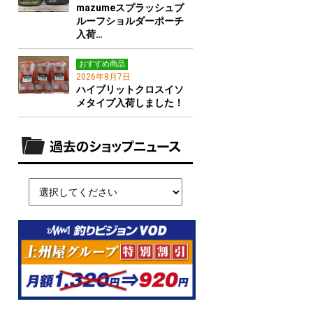
mazumeスプラッシュプ
ルーフショルダーポーチ
入荷…
おすすめ商品
2026年8月7日
ハイブリットクロスイソ
メタイプ入荷しました！