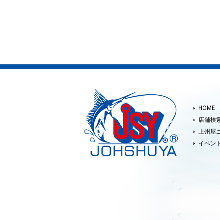
HOME
店舗検
上州屋
イベン