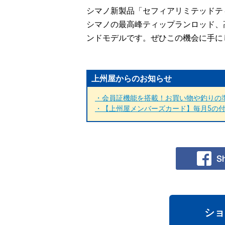
シマノ新製品「セフィアリミテッドティ
シマノの最高峰ティップランロッド、
ンドモデルです。ぜひこの機会に手に
上州屋からのお知らせ
・会員証機能を搭載！お買い物や釣りの準
・【上州屋メンバーズカード】毎月5の付く
ショ