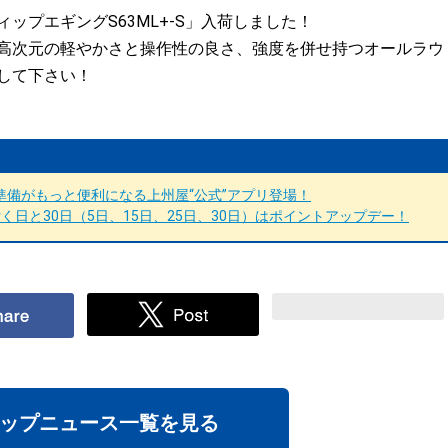
ップエギングS63ML+-S」入荷しました！
高次元の軽やかさと操作性の良さ、強度を併せ持つオールラウ
して下さい！
備がもっと便利になる上州屋“公式”アプリ登場！
日と30日（5日、15日、25日、30日）はポイントアップデー！
ップニュース一覧を見る