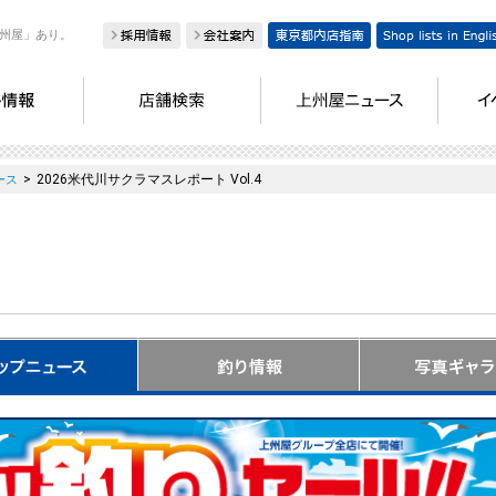
州屋」あり。
>
2026米代川サクラマスレポート Vol.4
ース