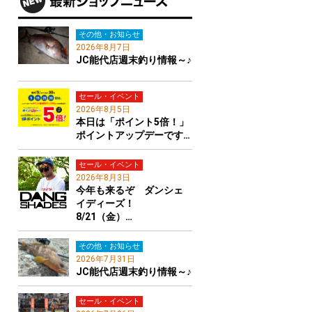
その他・お知らせ
2026年8月7日
JC能代店週末釣り情報～♪
セール・イベント
2026年8月5日
本日は「ポイント5倍！」
ポイントアップデーです…
セール・イベント
2026年8月3日
今年も来るぞ ダンシェ
イディーズ！
8/21（金）…
その他・お知らせ
2026年7月31日
JC能代店週末釣り情報～♪
セール・イベント