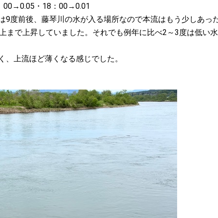
0→0.05・18：00→0.01
は9度前後、藤琴川の水が入る場所なので本流はもう少しあっ
以上まで上昇していました。それでも例年に比べ2～3度は低い水
く、上流ほど薄くなる感じでした。