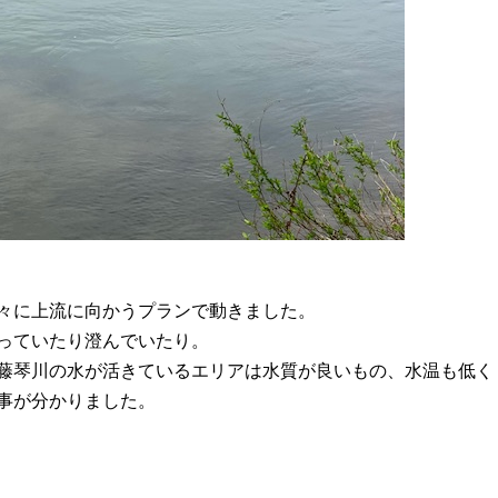
々に上流に向かうプランで動きました。
っていたり澄んでいたり。
藤琴川の水が活きているエリアは水質が良いもの、水温も低く
事が分かりました。