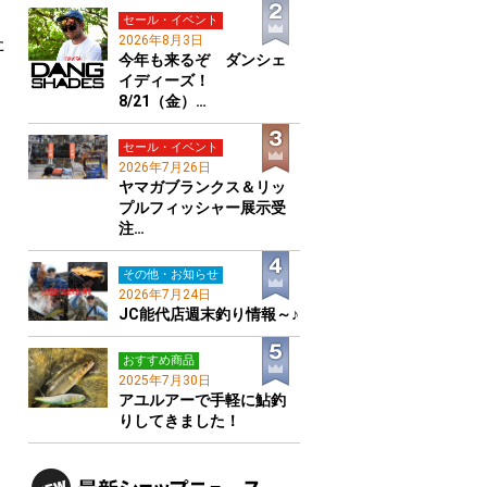
セール・イベント
2026年8月3日
た
今年も来るぞ ダンシェ
イディーズ！
8/21（金）…
セール・イベント
2026年7月26日
ヤマガブランクス＆リッ
プルフィッシャー展示受
注…
その他・お知らせ
2026年7月24日
JC能代店週末釣り情報～♪
おすすめ商品
2025年7月30日
アユルアーで手軽に鮎釣
りしてきました！