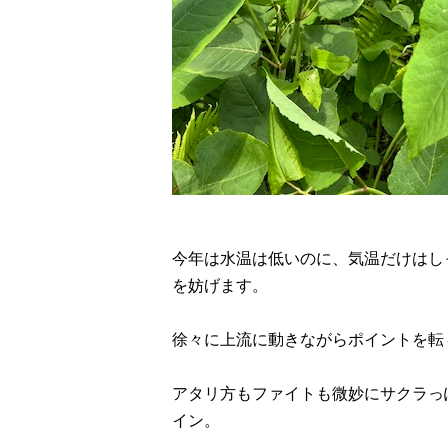
今年は水温は低いのに、気温だけはし
を妨げます。
徐々に上流に動きながらポイントを転
アタリ方もファイトも微妙にサクラっ
イン。