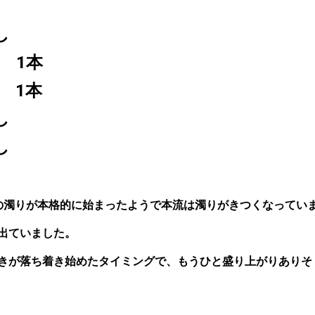
し
m 1本
 1本
し
し
の濁りが本格的に始まったようで本流は濁りがきつくなってい
出ていました。
きが落ち着き始めたタイミングで、もうひと盛り上がりありそ