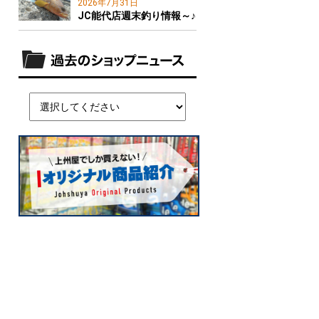
2026年7月31日
JC能代店週末釣り情報～♪