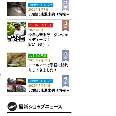
その他・お知らせ
2026年8月7日
JC能代店週末釣り情報～♪
セール・イベント
2026年8月3日
今年も来るぞ ダンシェ
イディーズ！
8/21（金）…
おすすめ商品
2025年7月30日
アユルアーで手軽に鮎釣
りしてきました！
ま
その他・お知らせ
2026年7月24日
JC能代店週末釣り情報～♪