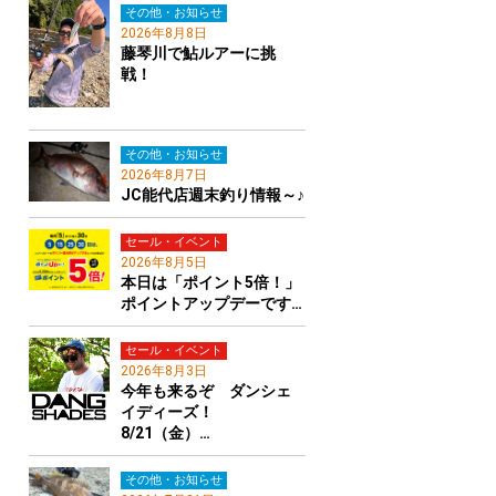
その他・お知らせ
2026年8月8日
藤琴川で鮎ルアーに挑
戦！
その他・お知らせ
2026年8月7日
JC能代店週末釣り情報～♪
セール・イベント
2026年8月5日
本日は「ポイント5倍！」
ポイントアップデーです…
セール・イベント
2026年8月3日
今年も来るぞ ダンシェ
イディーズ！
8/21（金）…
その他・お知らせ