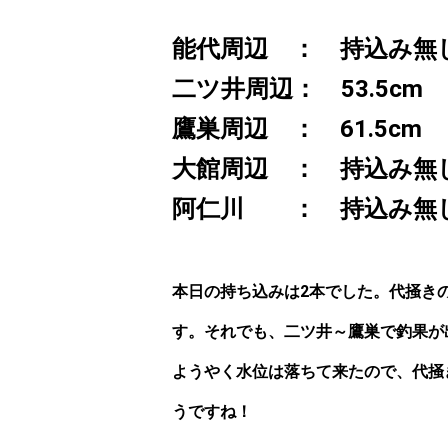
能代周辺 ： 持込み無
二ツ井周辺：
53.5c
鷹巣周辺 ： 61.5cm
大館周辺 ：
持込み無
阿仁川 ： 持込み無
本日の持ち込みは2本でした。代掻き
す。それでも、二ツ井～鷹巣で釣果が
ようやく水位は落ちて来たので、代掻
うですね！