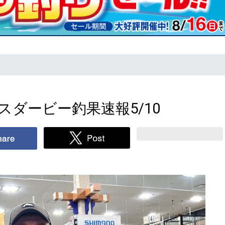
スダービー釣果速報5/10