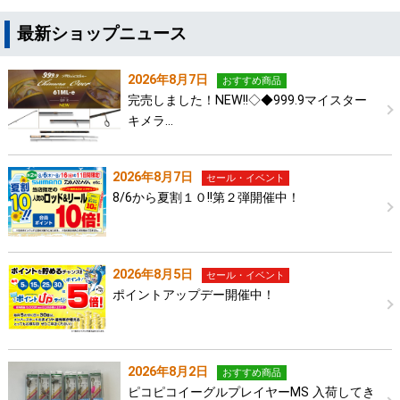
最新ショップニュース
2026年8月7日
おすすめ商品
完売しました！NEW!!◇◆999.9マイスター
キメラ…
2026年8月7日
セール・イベント
8/6から夏割１０!!第２弾開催中！
2026年8月5日
セール・イベント
ポイントアップデー開催中！
2026年8月2日
おすすめ商品
ピコピコイーグルプレイヤーMS 入荷してき