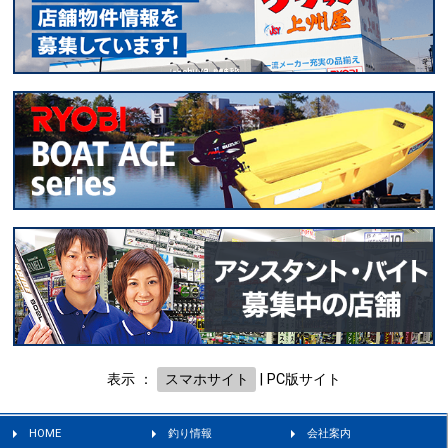
表示 ：
スマホサイト
|
PC版サイト
HOME
釣り情報
会社案内