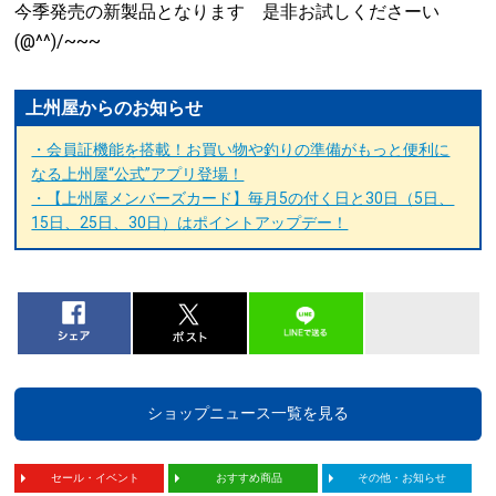
今季発売の新製品となります 是非お試しくださーい
(@^^)/~~~
上州屋からのお知らせ
・会員証機能を搭載！お買い物や釣りの準備がもっと便利に
なる上州屋“公式”アプリ登場！
・【上州屋メンバーズカード】毎月5の付く日と30日（5日、
15日、25日、30日）はポイントアップデー！
ショップニュース一覧を見る
セール・イベント
おすすめ商品
その他・お知らせ