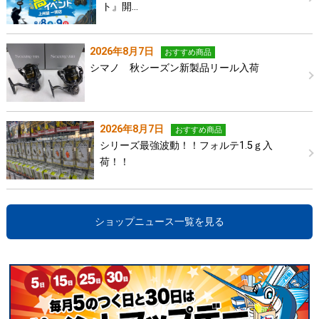
ト』開…
2026年8月7日
おすすめ商品
シマノ 秋シーズン新製品リール入荷
2026年8月7日
おすすめ商品
シリーズ最強波動！！フォルテ1.5ｇ入
荷！！
ショップニュース一覧を見る