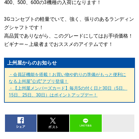
400、500、600の3機種の入荷になります！
3Gコンセプトの軽量でいて、強く、張りのあるランディン
グシャフトです！
高品質でありながら、このグレードにしてはお手頃価格！
ビギナー～上級者までおススメのアイテムです！
上州屋からのお知らせ
・会員証機能を搭載！お買い物や釣りの準備がもっと便利に
なる上州屋“公式”アプリ登場！
・【上州屋メンバーズカード】毎月5の付く日と30日（5日、
15日、25日、30日）はポイントアップデー！