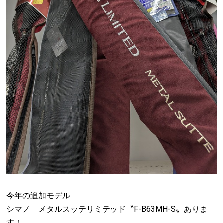
今年の追加モデル
シマノ メタルスッテリミテッド〝F-B63MH-S〟ありま
す！