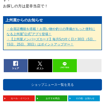
お探しの方は是非当店で！
上州屋からのお知らせ
・会員証機能を搭載！お買い物や釣りの準備がもっと便利に
なる上州屋“公式”アプリ登場！
・【上州屋メンバーズカード】毎月5の付く日と30日（5日、
15日、25日、30日）はポイントアップデー！
ショップニュース一覧を見る
セール・イベント
おすすめ商品
その他・お知らせ