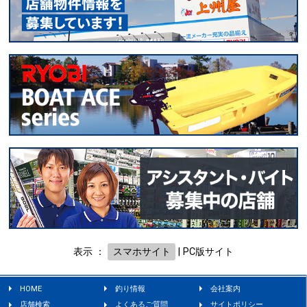
表示 ：
スマホサイト
|
PC版サイト
HOME
釣り情報
会社案内
店舗検索
よくあるご質問
サイトポリシー