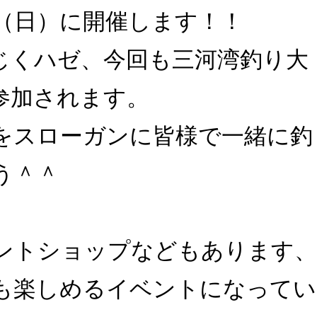
（日）に開催します！！
じくハゼ、今回も三河湾釣り大
参加されます。
をスローガンに皆様で一緒に釣
う＾＾
ントショップなどもあります、
も楽しめるイベントになってい