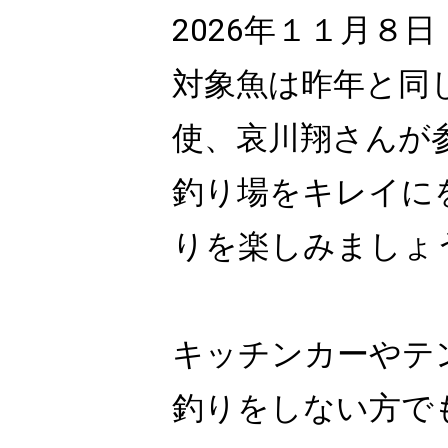
2026
年１１月８日
対象魚は昨年と同
使、哀川翔さんが
釣り場をキレイに
りを楽しみましょ
キッチンカーやテ
釣りをしない方で