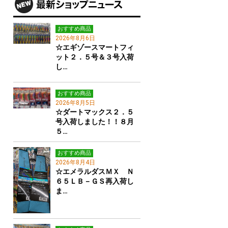
おすすめ商品
2026年8月6日
☆エギゾースマートフィ
ット２．５号＆３号入荷
し…
おすすめ商品
2026年8月5日
☆ダートマックス２．５
号入荷しました！！８月
５…
おすすめ商品
2026年8月4日
☆エメラルダスＭＸ Ｎ
６５ＬＢ－ＧＳ再入荷し
ま…