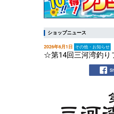
ショップニュース
2026年6月1日
その他・お知らせ
☆第14回三河湾釣