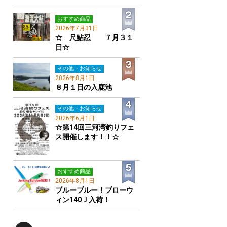
おすすめ商品
2026年7月31日
☆ 尺鮎忍 ７月３１
日☆
その他・お知らせ
2026年8月1日
８月１日の入鹿池
その他・お知らせ
2026年6月1日
☆第14回三河湾釣りフェ
ス開催します！！☆
おすすめ商品
2026年8月1日
ブルーブルー！ブローウ
ィン140Ｊ入荷！