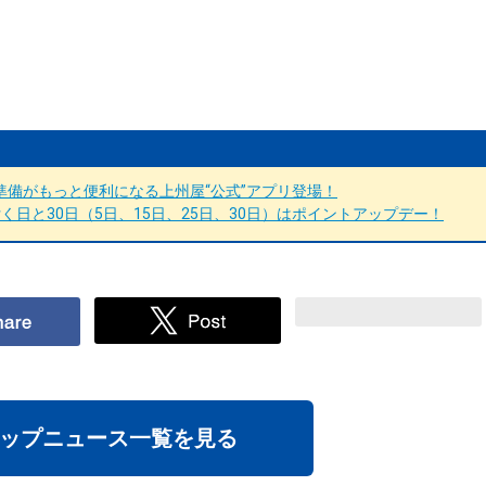
備がもっと便利になる上州屋“公式”アプリ登場！
日と30日（5日、15日、25日、30日）はポイントアップデー！
ップニュース一覧を見る