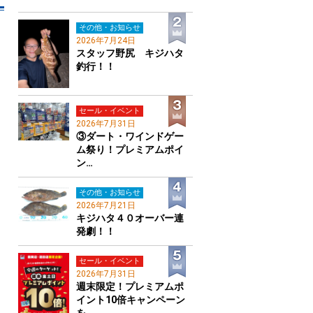
その他・お知らせ
2026年7月24日
スタッフ野尻 キジハタ
釣行！！
セール・イベント
2026年7月31日
③ダート・ワインドゲー
ム祭り！プレミアムポイ
ン…
その他・お知らせ
2026年7月21日
キジハタ４０オーバー連
発劇！！
セール・イベント
2026年7月31日
週末限定！プレミアムポ
イント10倍キャンペーン
を…