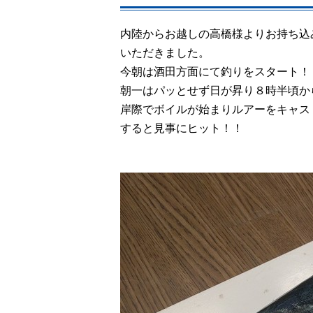
内陸からお越しの高橋様よりお持ち込
いただきました。
今朝は酒田方面にて釣りをスタート！
朝一はパッとせず日が昇り８時半頃か
岸際でボイルが始まりルアーをキャス
すると見事にヒット！！