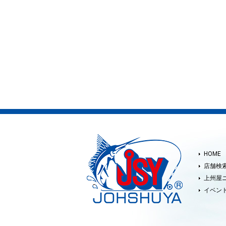
HOME
店舗検
上州屋
イベン