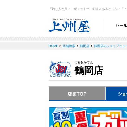
「釣り人と共に」がモットー。釣り人あるところに「上
>
>
>
HOME
店舗検索
鶴岡店
鶴岡店のショップニュ
つるおかてん
鶴岡店