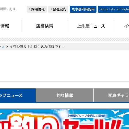
州屋」あり。
>
イワシ祭り！お持ち込み情報です！
ース