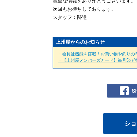
貴重な情報をありがとうございます。
次回もお待ちしております。
スタッフ：跡邊
上州屋からのお知らせ
・会員証機能を搭載！お買い物や釣りの準
・【上州屋メンバーズカード】毎月5の付く
ショ