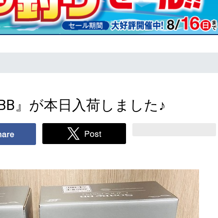
BB』が本日入荷しました♪