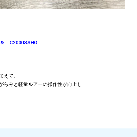
＆ C2000SSHG
加えて、
がらみと軽量ルアーの操作性が向上し