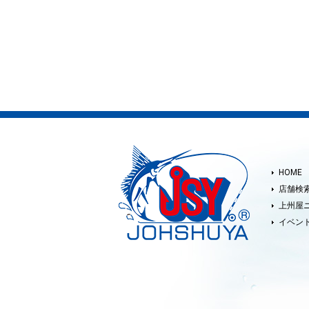
HOME
店舗検
上州屋
イベン