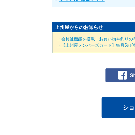
上州屋からのお知らせ
・会員証機能を搭載！お買い物や釣りの準
・【上州屋メンバーズカード】毎月5の付く
ショ