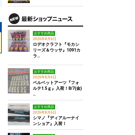
おすすめ商品
2026年8月6日
ロデオクラフト『モカシ
リーズ＆ウッサ』1091カ
ラ…
おすすめ商品
2026年8月6日
ベルベットアーツ『フォ
ルテ1.5ｇ』入荷！8/7(金)
…
おすすめ商品
2026年8月6日
シマノ『ディアルーナイ
ンショア』入荷！