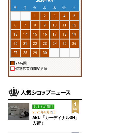
2026年9月
日
月
火
水
木
金
土
1
2
3
4
5
6
7
8
9
10
11
12
13
14
15
16
17
18
19
20
21
22
23
24
25
26
27
28
29
30
24時間
特別営業時間変更日
おすすめ商品
2026年8月2日
ABU「カーディナル3H」
入荷！