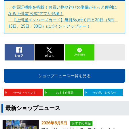
・会員証機能を搭載！お買い物や釣りの準備がもっと便利に
なる上州屋“公式”アプリ登場！
・【上州屋メンバーズカード】毎月5の付く日と30日（5日、
15日、25日、30日）はポイントアップデー！
ショップニュース一覧を見る
セール・イベント
おすすめ商品
その他・お知らせ
最新ショップニュース
2026年8月5日
おすすめ商品