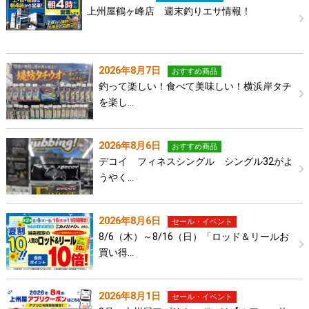
上州屋鶴ヶ峰店 週末釣りエサ情報！
2026年8月7日
おすすめ商品
釣って楽しい！食べて美味しい！横浜岸タチ
を楽し…
2026年8月6日
おすすめ商品
デコイ フィネスシングル シングル32がよ
うやく…
2026年8月6日
セール・イベント
8/6（木）～8/16（日）「ロッド＆リールお
買い得…
2026年8月1日
セール・イベント