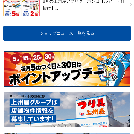
8月の上州屋アプリクーポンは【ルアー・仕
掛け】…
ショップニュース一覧を見る