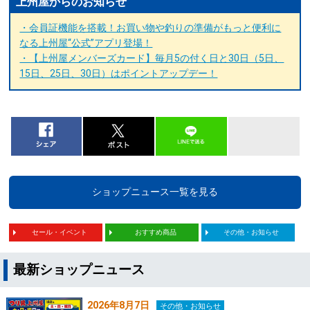
上州屋からのお知らせ
・会員証機能を搭載！お買い物や釣りの準備がもっと便利に
なる上州屋“公式”アプリ登場！
・【上州屋メンバーズカード】毎月5の付く日と30日（5日、
15日、25日、30日）はポイントアップデー！
ショップニュース一覧を見る
セール・イベント
おすすめ商品
その他・お知らせ
最新ショップニュース
2026年8月7日
その他・お知らせ