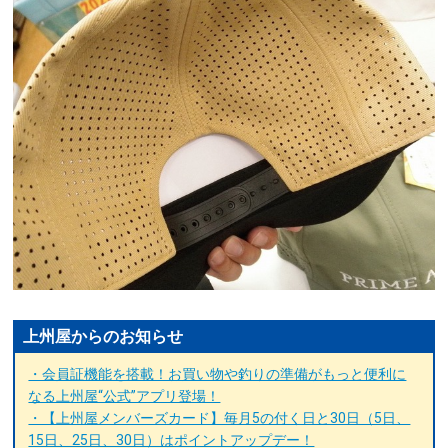
上州屋からのお知らせ
・会員証機能を搭載！お買い物や釣りの準備がもっと便利に
なる上州屋“公式”アプリ登場！
・【上州屋メンバーズカード】毎月5の付く日と30日（5日、
15日、25日、30日）はポイントアップデー！