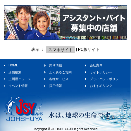
表示 ：
スマホサイト
|
PC版サイト
HOME
釣り情報
会社案内
店舗検索
よくあるご質問
サイトポリシー
上州屋ニュース
各種サービス
プライバシ－ポリシー
イベント情報
採用情報
おすすめリンク
Copyright © JOHSHUYA All Rights Reserved.