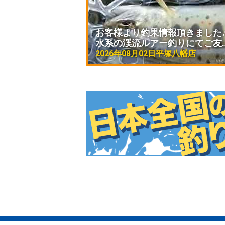
お客様より釣果情報頂きました♪
水系の渓流ルアー釣りにてご友
2026年08月02日
平塚八幡店