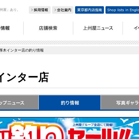
州屋」あり。
厚木インター店の釣り情報
インター店