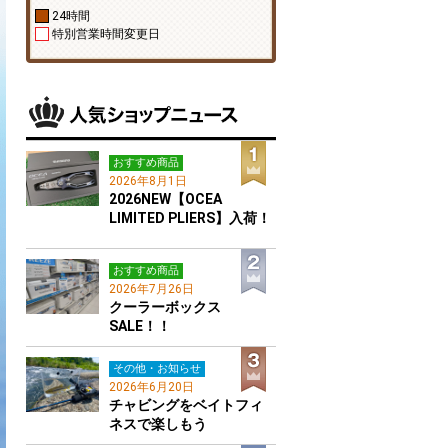
24時間
特別営業時間変更日
おすすめ商品
2026年8月1日
2026NEW【OCEA
LIMITED PLIERS】入荷！
おすすめ商品
2026年7月26日
クーラーボックス
SALE！！
その他・お知らせ
2026年6月20日
チャビングをベイトフィ
ネスで楽しもう