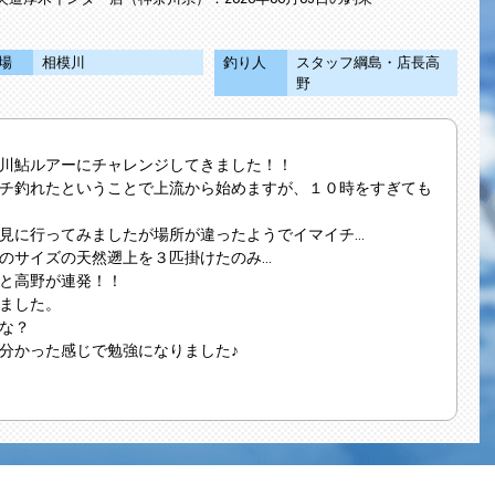
場
相模川
釣り人
スタッフ綱島・店長高
野
川鮎ルアーにチャレンジしてきました！！
チ釣れたということで上流から始めますが、１０時をすぎても
見に行ってみましたが場所が違ったようでイマイチ…
のサイズの天然遡上を３匹掛けたのみ…
と高野が連発！！
ました。
な？
分かった感じで勉強になりました♪