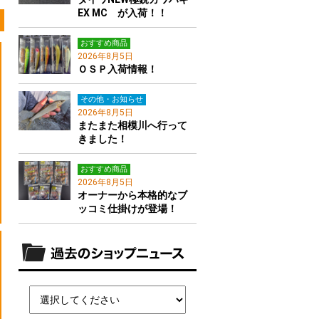
EX MC が入荷！！
おすすめ商品
2026年8月5日
ＯＳＰ入荷情報！
その他・お知らせ
2026年8月5日
またまた相模川へ行って
きました！
おすすめ商品
2026年8月5日
オーナーから本格的なブ
ッコミ仕掛けが登場！