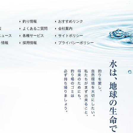
釣り情報
おすすめリンク
索
よくあるご質問
会社案内
ニュース
各種サービス
サイトポリシー
ト情報
採用情報
プライバシーポリシー