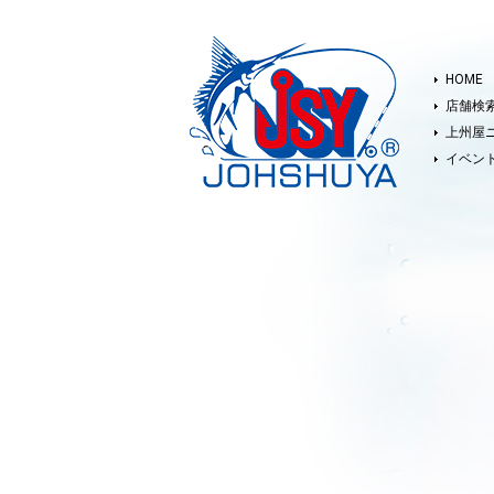
HOME
店舗検
上州屋
イベン