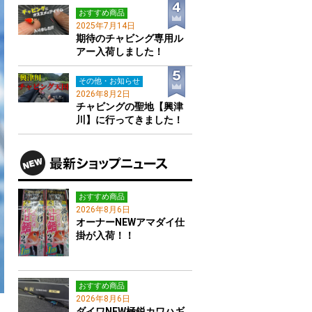
おすすめ商品
2025年7月14日
期待のチャビング専用ル
アー入荷しました！
その他・お知らせ
2026年8月2日
チャビングの聖地【興津
川】に行ってきました！
おすすめ商品
2026年8月6日
オーナーNEWアマダイ仕
掛が入荷！！
おすすめ商品
2026年8月6日
ダイワNEW極鋭カワハギ