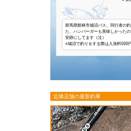
群馬県館林市城沼バス。同行者の釣
た、ハンバーガーも美味しかったの
安静にしてます（泣）
※城沼で釣りをする際は入漁料500円
近隣店舗の最新釣果