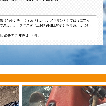
果（45センチ）に刺激されたしカメラマンとしては役に立っ
で満足。が、テニス肘（上腕骨外側上顆炎）を再発、しばらく
が必要です(年券は8000円)