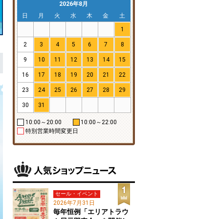
2026年8月
日
月
火
水
木
金
土
1
2
3
4
5
6
7
8
9
10
11
12
13
14
15
16
17
18
19
20
21
22
23
24
25
26
27
28
29
30
31
10:00～20:00
10:00～22:00
特別営業時間変更日
セール・イベント
2026年7月31日
毎年恒例「エリアトラウ