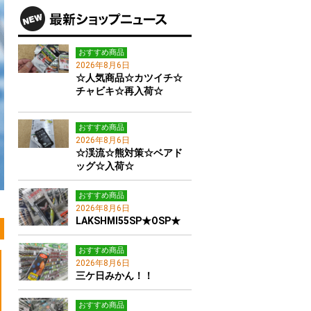
おすすめ商品
2026年8月6日
☆人気商品☆カツイチ☆
チャビキ☆再入荷☆
おすすめ商品
2026年8月6日
☆渓流☆熊対策☆ベアド
ッグ☆入荷☆
おすすめ商品
2026年8月6日
LAKSHMI55SP★OSP★
おすすめ商品
2026年8月6日
三ケ日みかん！！
おすすめ商品