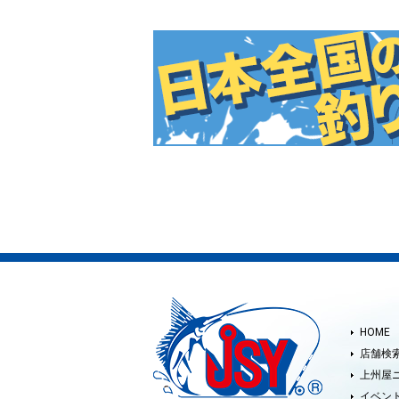
HOME
店舗検
上州屋
イベン