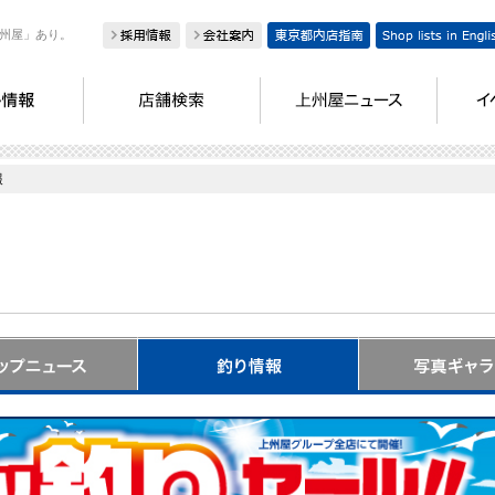
州屋」あり。
報