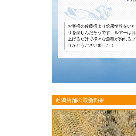
お客様の佐藤様より釣果情報をいた
りを楽しんだそうです。ルアーは邪
上げるだけで様々な魚種が釣れるブ
りがとうございました！
近隣店舗の最新釣果