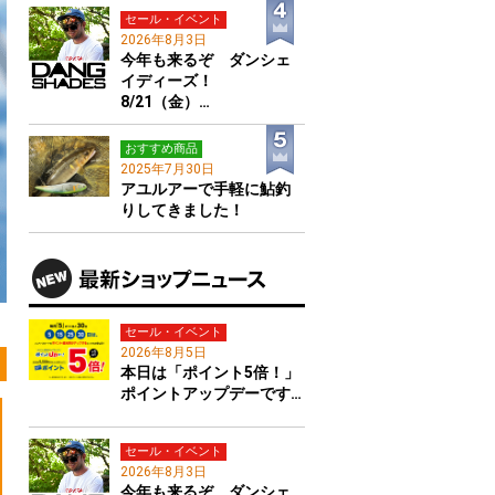
セール・イベント
2026年8月3日
今年も来るぞ ダンシェ
イディーズ！
8/21（金）…
おすすめ商品
2025年7月30日
アユルアーで手軽に鮎釣
りしてきました！
セール・イベント
2026年8月5日
本日は「ポイント5倍！」
ポイントアップデーです…
セール・イベント
2026年8月3日
今年も来るぞ ダンシェ