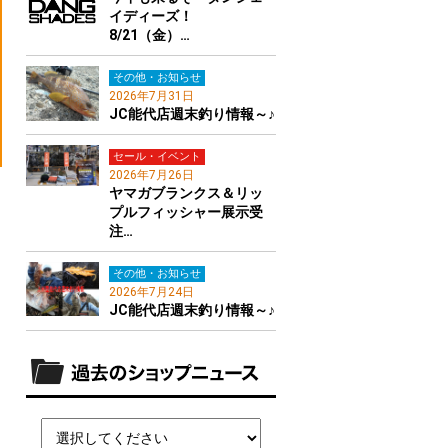
イディーズ！
8/21（金）…
その他・お知らせ
2026年7月31日
JC能代店週末釣り情報～♪
セール・イベント
2026年7月26日
ヤマガブランクス＆リッ
プルフィッシャー展示受
注…
その他・お知らせ
2026年7月24日
JC能代店週末釣り情報～♪