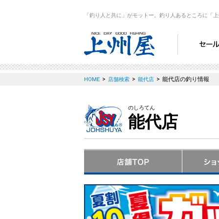
「釣り人と共に」がモットー。釣り人あるところに「上
>
>
>
能代店の釣り情報
HOME
店舗検索
能代店
のしろてん
能代店