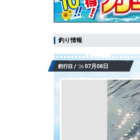
釣り情報
07月08日
‘26