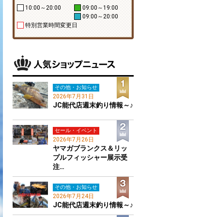
10:00～20:00
09:00～19:00
09:00～20:00
特別営業時間変更日
その他・お知らせ
2026年7月31日
JC能代店週末釣り情報～♪
セール・イベント
2026年7月26日
ヤマガブランクス＆リッ
プルフィッシャー展示受
注…
その他・お知らせ
2026年7月24日
JC能代店週末釣り情報～♪