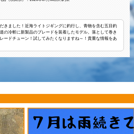
だきました！近海ライトジギングに釣行し、青物を含む五目釣
道の冷斬に新製品のブレードを装着したモデル。落として巻き
レードチューン！試してみたくなりますね～！貴重な情報をあ