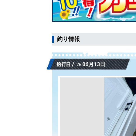
釣り情報
06月13日
‘26