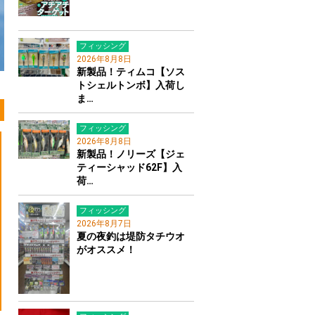
フィッシング
2026年8月8日
新製品！ティムコ【ソス
トシェルトンボ】入荷し
ま…
フィッシング
2026年8月8日
新製品！ノリーズ【ジェ
ティーシャッド62F】入
荷…
フィッシング
2026年8月7日
夏の夜釣は堤防タチウオ
がオススメ！