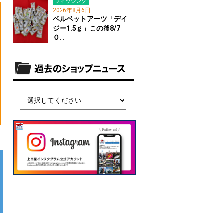
フィッシング
2026年8月6日
ベルベットアーツ「デイ
ジー1.5ｇ」この後8/7
０…