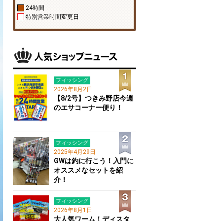
24時間
特別営業時間変更日
フィッシング
2026年8月2日
【8/2号】つきみ野店今週
のエサコーナー便り！
フィッシング
2025年4月29日
GWは釣に行こう！入門に
オススメなセットを紹
介！
フィッシング
2026年8月1日
大人気ワーム！ディスタ