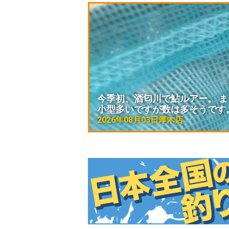
今季初、酒匂川で鮎ルアー。 
小型多いですが数は多そうです
2026年08月03日
厚木店