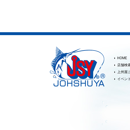
HOME
店舗検
上州屋
イベン