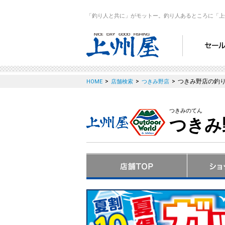
「釣り人と共に」がモットー。釣り人あるところに「上
>
>
>
つきみ野店の釣
HOME
店舗検索
つきみ野店
つきみのてん
つきみ