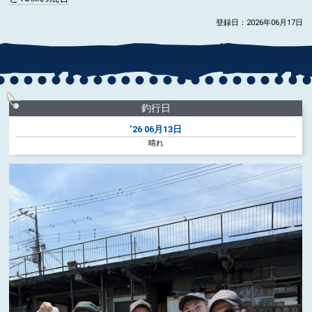
登録日：2026年06月17日
釣行日
‘26
06月13日
晴れ