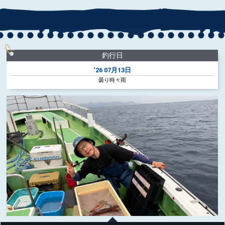
釣行日
‘26
07月13日
曇り時々雨