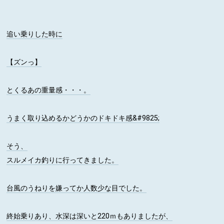
追い乗りした時に
【ズンっ】
とくるあの重量感・・・。
うまく取り込めるかどうかのドキドキ感&#9825;
そう、
スルメイカ釣りに行ってきました。
台風のうねりを嫌ってか人数少な目でした。
終始乗りあり、水深は深いと220ｍもありましたが、