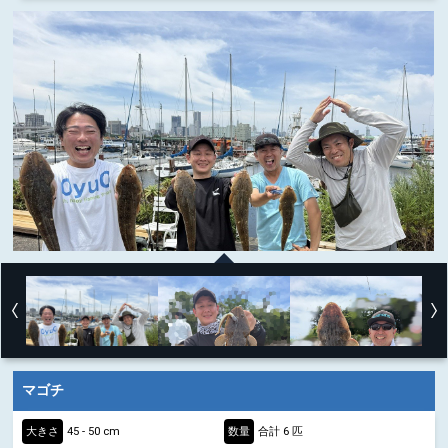
マゴチ
大きさ
45 - 50 cm
数量
合計 6 匹