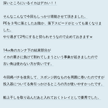
深いところにいるイカはデカい！！
そんなこんなで今回もしっかり堪能させて頂きました。
PEを３号に落としたお陰か、落下スピードがとっても速くなりま
した。
やり過ぎて2号にすると切られそうなので止めておきますｗ
14㎝角のカンナ下の結束部分が
イカの重さに負けて割れてしまうという事象が起きましたので
古い角は使わない方が良いです。
今回縄バチを改良して、スポンジ的なものを周囲に巻いたのですが
投入器についてる角引っかけるところの方が使いやすかったです。
船上干しを取り込んだあと入れておくトレイとして優秀でした。