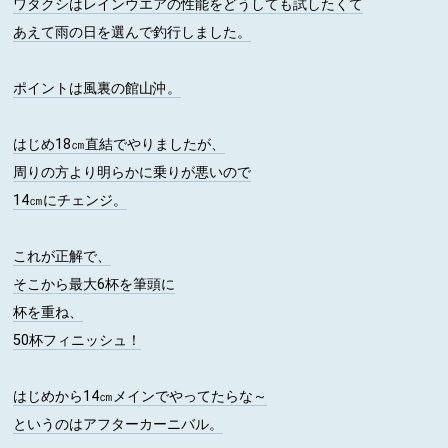
ワタクシはレインウエアの性能をどうしても試したくて
あえて雨の日を選んで釣行しました。
ポイントは風裏の館山沖。
はじめ18㎝直結でやりましたが、
周りの方より明らかに乗りが悪いので
14㎝にチェンジ。
これが正解で、
そこから最大6杯を筆頭に
杯を重ね、
50杯フィニッシュ！
はじめから14㎝メインでやってたらな～
というのはアフターカーニバル。