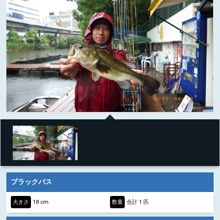
ブラックバス
大きさ
18 cm
数量
合計 1 匹