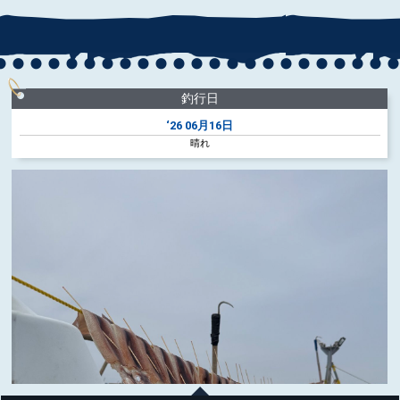
釣行日
‘26
06月16日
晴れ