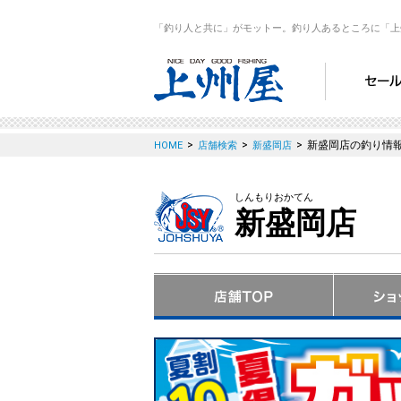
「釣り人と共に」がモットー。釣り人あるところに「上
>
>
>
新盛岡店の釣り情
HOME
店舗検索
新盛岡店
しんもりおかてん
新盛岡店