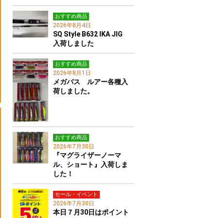
おすすめ商品
2026年8月4日
SQ Style B632 IKA JIG
入荷しました
おすすめ商品
2026年8月1日
メガバス ルアー各種入
荷しました。
おすすめ商品
2026年7月30日
『マグライザーノーマ
ル、ショート』入荷しま
した！
セール・イベント
2026年7月30日
本日７月30日はポイント