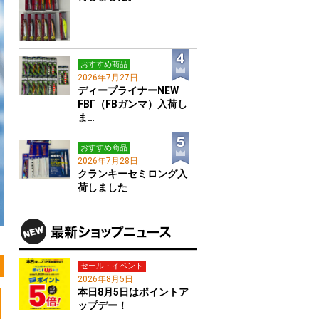
おすすめ商品
2026年7月27日
ディープライナーNEW
FBΓ（FBガンマ）入荷し
ま…
おすすめ商品
2026年7月28日
クランキーセミロング入
荷しました
セール・イベント
2026年8月5日
本日8月5日はポイントア
ップデー！