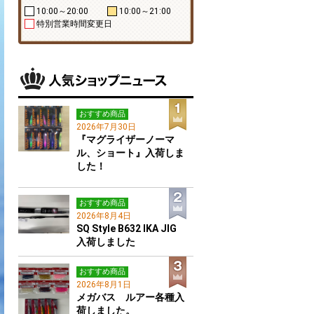
10:00～20:00
10:00～21:00
特別営業時間変更日
おすすめ商品
2026年7月30日
『マグライザーノーマ
ル、ショート』入荷しま
した！
おすすめ商品
2026年8月4日
SQ Style B632 IKA JIG
入荷しました
おすすめ商品
2026年8月1日
メガバス ルアー各種入
荷しました。