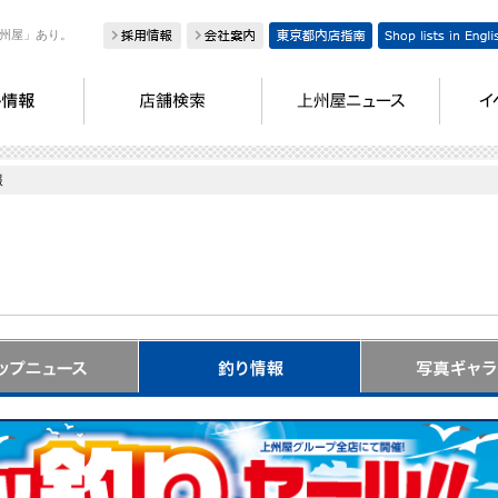
州屋」あり。
報