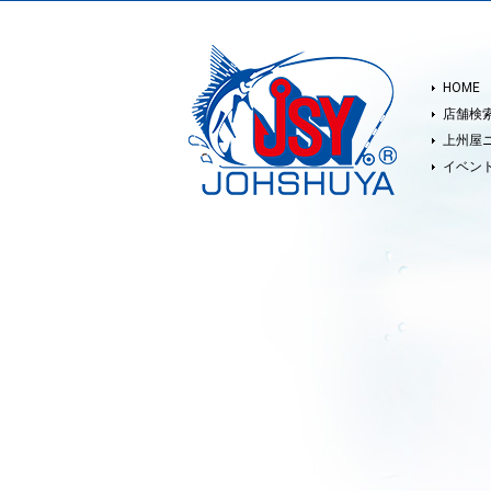
HOME
店舗検
上州屋
イベン