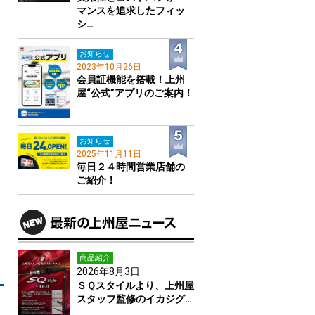
マンスを追求したフィッ
シ…
お知らせ
2023年10月26日
会員証機能を搭載！上州
屋“公式”アプリのご案内！
お知らせ
2025年11月11日
毎日２４時間営業店舗の
ご紹介！
商品紹介
2026年8月3日
ＳＱスタイルより、上州屋
スタッフ監修のイカジグ…