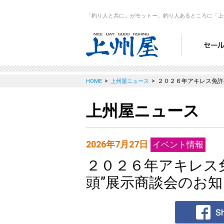
「釣り人と共に」がモットー。釣り人あるところに「上
>
>
２０２６年アキレス免許
HOME
上州屋ニュース
上州屋ニュース
2026年7月27日
イベント情報
２０２６年アキレス免
頭”展示商談会のお