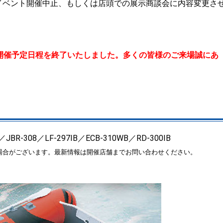
イベント開催中止、もしくは店頭での展示商談会に内容変更さ
開催予定日程を終了いたしました。多くの皆様のご来場誠にあ
-308／LF-297IB／ECB-310WB／RD-300IB
場合がございます。最新情報は開催店舗までお問い合わせください。