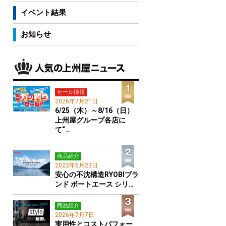
イベント結果
お知らせ
セール情報
2026年7月21日
6/25（木）～8/16（日）
上州屋グループ各店に
て“…
商品紹介
2022年6月23日
安心の不沈構造RYOBIブラ
ンド ボートエース シリ…
商品紹介
2026年7月7日
実用性とコストパフォー