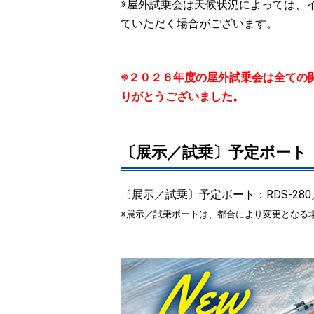
※屋外試乗会は天候状況によっては、
ていただく場合がございます。
※２０２６年度の屋外試乗会は全ての
りがとうございました。
〔展示／試乗〕予定ボート
〔展示／試乗〕予定ボート：RDS-280／JBR
※展示／試乗ボートは、都合により変更となる