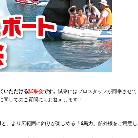
ていただける
試乗会
です。
試乗にはプロスタッフが同乗させて
に関してのご質問にもお答えします！
機と、より広範囲に釣りが楽しめる「
6馬力
」船外機をご用意し