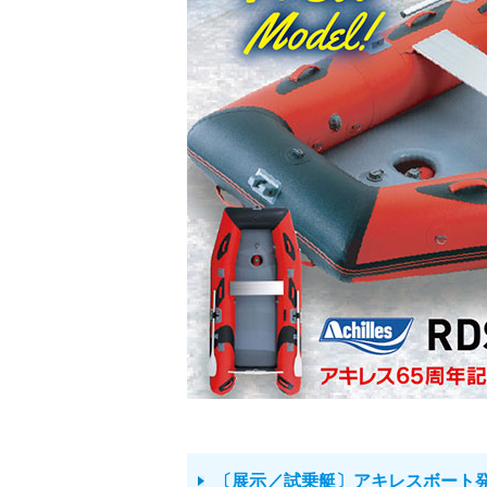
〔展示／試乗艇〕アキレスボート発売