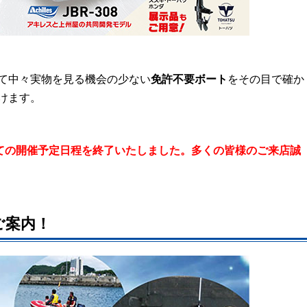
て中々実物を見る機会の少ない
免許不要ボート
をその目で確か
けます。
ての開催予定日程を終了いたしました。多くの皆様のご来店誠
ご案内！