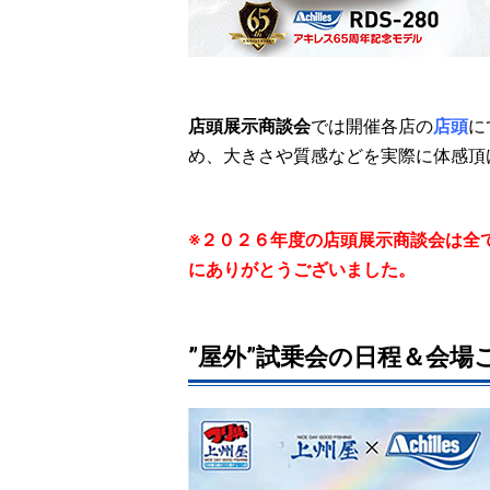
店頭展示商談会
では開催各店の
店頭
に
め、大きさや質感などを実際に体感頂
※２０２６年度の店頭展示商談会は全
にありがとうございました。
”屋外”試乗会の日程＆会場