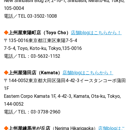
New Shinbashi Bldg 2F, 2-16-1, Shinbashi, Minato-ku, Tokyo,
105-0004
電話／TEL 03-3502-1008
◆
上州屋東陽町店（Toyo Cho）
店舗blogはこちらから！
〒135-0016東京都江東区東陽7-5-4
7-5-4, Toyo, Koto-ku, Tokyo,135-0016
電話／TEL：03-5632-1152
◆
上州屋蒲田店（Kamata）
店舗blogはこちらから！
〒144-0052東京都大田区蒲田4-42-3イースタンコーポ蒲田
1F
Eastern Corpo Kamata 1F, 4-42-3, Kamata, Ota-ku, Tokyo,
144-0052
電話／TEL：03-3738-2960
◆
上州屋練馬光が丘店
（Nerima Hikarigaoka）
店舗blogはこ