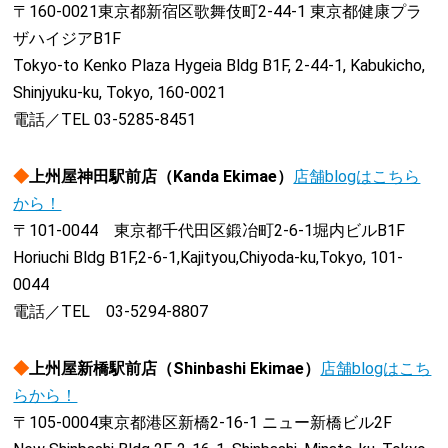
〒160-0021東京都新宿区歌舞伎町2-44-1 東京都健康プラ
ザハイジアB1F
Tokyo-to Kenko Plaza Hygeia Bldg B1F, 2-44-1, Kabukicho,
Shinjyuku-ku, Tokyo, 160-0021
電話／TEL 03-5285-8451
◆
上州屋神田駅前店（Kanda Ekimae）
店舗blogはこちら
から！
〒101-0044 東京都千代田区鍛冶町2-6-1堀内ビルB1F
Horiuchi Bldg B1F,2-6-1,Kajityou,Chiyoda-ku,Tokyo, 101-
0044
電話／TEL 03-5294-8807
◆
上州屋新橋駅前店（Shinbashi Ekimae）
店舗blogはこち
らから！
〒105-0004東京都港区新橋2-16-1 ニュー新橋ビル2F