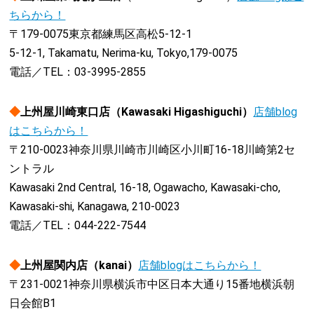
ちらから！
〒179-0075東京都練馬区高松5-12-1
5-12-1, Takamatu, Nerima-ku, Tokyo,179-0075
電話／TEL：03-3995-2855
◆
上州屋川崎東口店（Kawasaki Higashiguchi）
店舗blog
はこちらから！
〒210-0023神奈川県川崎市川崎区小川町16-18川崎第2セ
ントラル
Kawasaki 2nd Central, 16-18, Ogawacho, Kawasaki-cho,
Kawasaki-shi, Kanagawa, 210-0023
電話／TEL：044-222-7544
◆
上州屋関内店（kanai）
店舗blogはこちらから！
〒231-0021神奈川県横浜市中区日本大通り15番地横浜朝
日会館B1