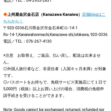
電話／TEL：04-2955-2831
◆
上州屋金沢金石店（Kanazawa Kanaiwa）
店舗blogはこ
ちらから！
〒920-0336石川県金沢市金石本町ロ-14-1
Ro-14-1,Kanaiwahonmachi,Kanazawa-shi,Ishikawa, 920-0336
電話／TEL：076-267-4130
※注意 お取替え、ご返品、払い戻し、配送は出来ませ
ん。
◎外国人旅行者など、非居住者（入国６ヶ月未満）が対象
です。
◎パスポートをお持ちで、免税サービス実施店にて１日で
5,000円（税抜）以上お買い上げの場合、消費税の免税申
請手続きを受けることができます。
Note: Goods cannot be exchanged, returned, refunded nor