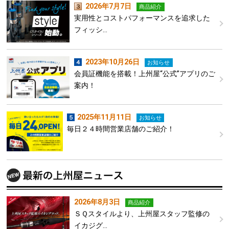
2026年7月7日
商品紹介
実用性とコストパフォーマンスを追求した
フィッシ…
2023年10月26日
お知らせ
会員証機能を搭載！上州屋“公式”アプリのご
案内！
2025年11月11日
お知らせ
毎日２４時間営業店舗のご紹介！
2026年8月3日
商品紹介
ＳＱスタイルより、上州屋スタッフ監修の
イカジグ…