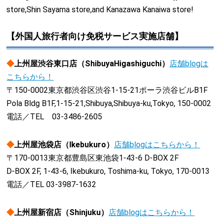
store,Shin Sayama store,and Kanazawa Kanaiwa store!
【外国人旅行者向け免税サービス実施店舗】
◆
上州屋渋谷東口店（ShibuyaHigashiguchi）
店舗blogは
こちらから！
〒150-0002東京都渋谷区渋谷1-15-21ポーラ渋谷ビルB1F
Pola Bldg B1F,1-15-21,Shibuya,Shibuya-ku,Tokyo, 150-0002
電話／TEL 03-3486-2605
◆
上州屋池袋店（Ikebukuro）
店舗blogはこちらから！
〒170-0013東京都豊島区東池袋1-43-6 D-BOX 2F
D-BOX 2F, 1-43-6, Ikebukuro, Toshima-ku, Tokyo, 170-0013
電話／TEL 03-3987-1632
◆
上州屋新宿店（Shinjuku）
店舗blogはこちらから！