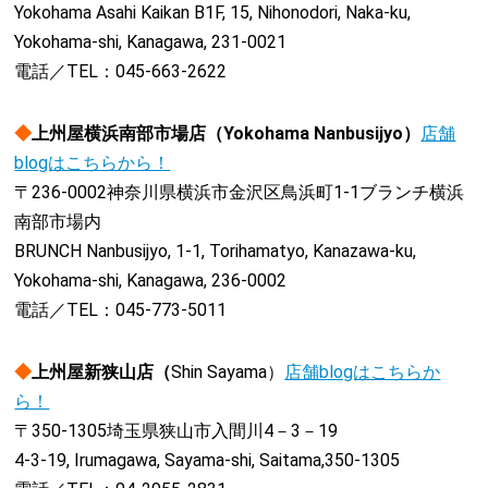
Yokohama Asahi Kaikan B1F, 15, Nihonodori, Naka-ku,
Yokohama-shi, Kanagawa, 231-0021
電話／TEL：045-663-2622
◆
上州屋横浜南部市場店（Yokohama Nanbusijyo）
店舗
blogはこちらから！
〒236-0002神奈川県横浜市金沢区鳥浜町1-1ブランチ横浜
南部市場内
BRUNCH Nanbusijyo, 1-1, Torihamatyo, Kanazawa-ku,
Yokohama-shi, Kanagawa, 236-0002
電話／TEL：045-773-5011
◆
上州屋新狭山店（
Shin Sayama）
店舗blogはこちらか
ら！
〒350-1305埼玉県狭山市入間川4－3－19
4-3-19, Irumagawa, Sayama-shi, Saitama,350-1305