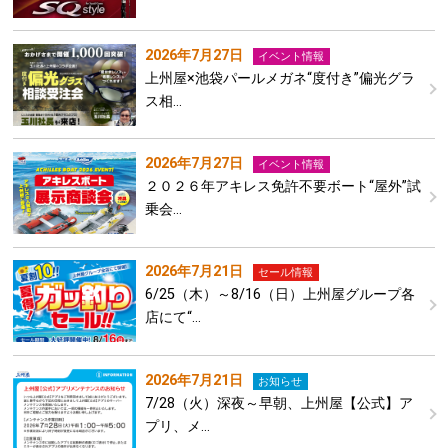
2026年7月27日
イベント情報
上州屋×池袋パールメガネ“度付き”偏光グラ
ス相…
2026年7月27日
イベント情報
２０２６年アキレス免許不要ボート“屋外”試
乗会…
2026年7月21日
セール情報
6/25（木）～8/16（日）上州屋グループ各
店にて“…
2026年7月21日
お知らせ
7/28（火）深夜～早朝、上州屋【公式】ア
プリ、メ…