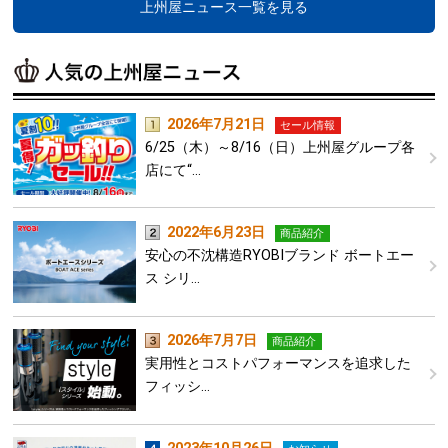
上州屋ニュース一覧を見る
2026年7月21日
セール情報
6/25（木）～8/16（日）上州屋グループ各
店にて“…
2022年6月23日
商品紹介
安心の不沈構造RYOBIブランド ボートエー
ス シリ…
2026年7月7日
商品紹介
実用性とコストパフォーマンスを追求した
フィッシ…