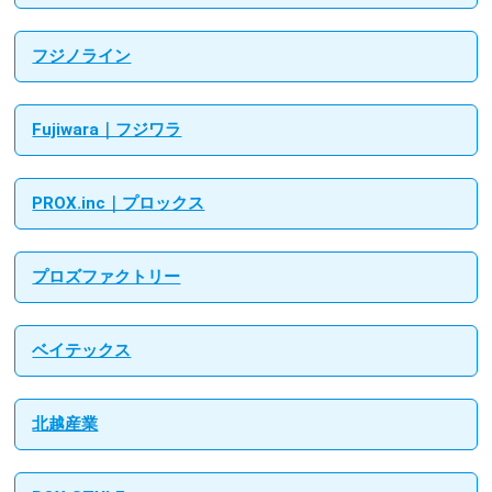
フジノライン
Fujiwara｜フジワラ
PROX.inc｜プロックス
プロズファクトリー
ベイテックス
北越産業