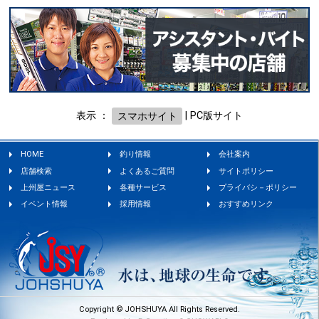
表示 ：
スマホサイト
|
PC版サイト
HOME
釣り情報
会社案内
店舗検索
よくあるご質問
サイトポリシー
上州屋ニュース
各種サービス
プライバシ－ポリシー
イベント情報
採用情報
おすすめリンク
Copyright © JOHSHUYA All Rights Reserved.