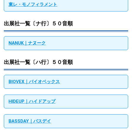
東レ・モノフィラメント
出展社一覧〔ナ行〕５０音順
NANUK｜ナヌーク
出展社一覧〔ハ行〕５０音順
BIOVEX｜バイオベックス
HIDEUP｜ハイドアップ
BASSDAY｜バスデイ