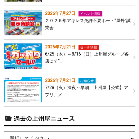
2026年7月27日
イベント情報
２０２６年アキレス免許不要ボート“屋外”試
乗会…
2026年7月21日
セール情報
6/25（木）～8/16（日）上州屋グループ各
店にて“…
2026年7月21日
お知らせ
7/28（火）深夜～早朝、上州屋【公式】ア
プリ、メ…