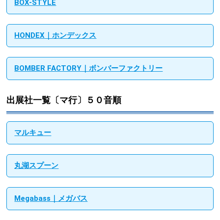
BOX-STYLE
HONDEX｜ホンデックス
BOMBER FACTORY｜ボンバーファクトリー
出展社一覧〔マ行〕５０音順
マルキュー
丸湖スプーン
Megabass｜メガバス