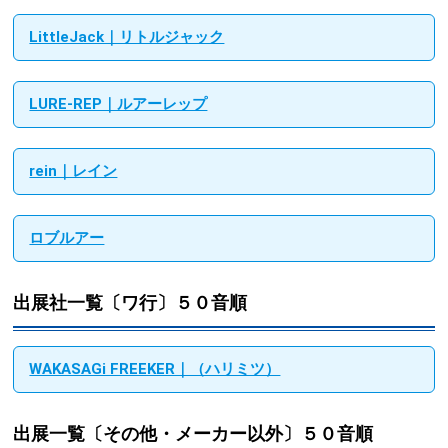
LittleJack｜リトルジャック
LURE-REP｜ルアーレップ
rein｜レイン
ロブルアー
出展社一覧〔ワ行〕５０音順
WAKASAGi FREEKER｜（ハリミツ）
出展一覧〔その他・メーカー以外〕５０音順