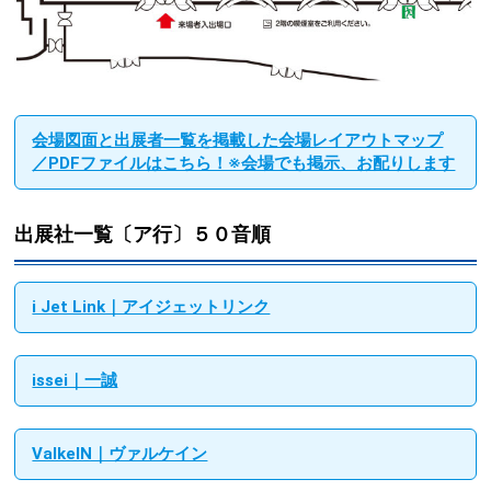
会場図面と出展者一覧を掲載した会場レイアウトマップ
／PDFファイルはこちら！※会場でも掲示、お配りします
出展社一覧〔ア行〕５０音順
i Jet Link｜アイジェットリンク
issei｜一誠
ValkeIN｜ヴァルケイン