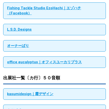
Fishing Tackle Studio EzoHachi｜エゾハチ
（Facebook）
L.S.D. Designs
オーナーばり
office eucalyptus｜オフィスユーカリプラス
出展社一覧〔カ行〕５０音順
kasumidesign｜霞デザイン