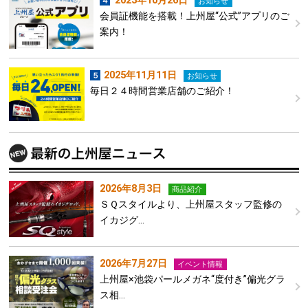
2023年10月26日
お知らせ
会員証機能を搭載！上州屋“公式”アプリのご
案内！
2025年11月11日
お知らせ
毎日２４時間営業店舗のご紹介！
2026年8月3日
商品紹介
ＳＱスタイルより、上州屋スタッフ監修の
イカジグ…
2026年7月27日
イベント情報
上州屋×池袋パールメガネ“度付き”偏光グラ
ス相…