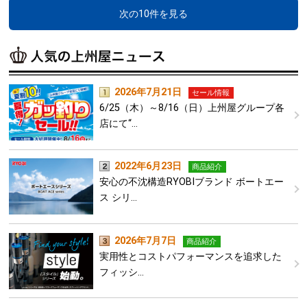
次の10件を見る
2026年7月21日
セール情報
6/25（木）～8/16（日）上州屋グループ各
店にて“…
2022年6月23日
商品紹介
安心の不沈構造RYOBIブランド ボートエー
ス シリ…
2026年7月7日
商品紹介
実用性とコストパフォーマンスを追求した
フィッシ…