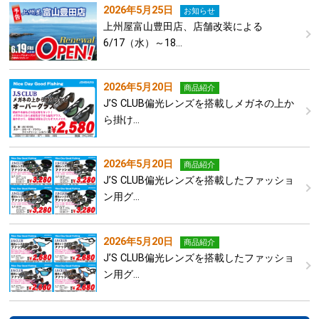
2026年5月25日
お知らせ
上州屋富山豊田店、店舗改装による
6/17（水）～18…
2026年5月20日
商品紹介
J’S CLUB偏光レンズを搭載しメガネの上か
ら掛け…
2026年5月20日
商品紹介
J’S CLUB偏光レンズを搭載したファッショ
ン用グ…
2026年5月20日
商品紹介
J’S CLUB偏光レンズを搭載したファッショ
ン用グ…