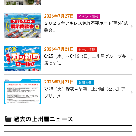
2026年7月27日
イベント情報
２０２６年アキレス免許不要ボート“屋外”試
乗会…
2026年7月21日
セール情報
6/25（木）～8/16（日）上州屋グループ各
店にて“…
2026年7月21日
お知らせ
7/28（火）深夜～早朝、上州屋【公式】ア
プリ、メ…