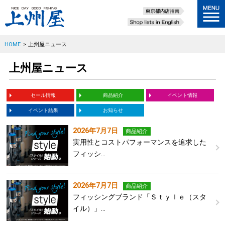
HOME
>
上州屋ニュース
上州屋ニュース
セール情報
商品紹介
イベント情報
イベント結果
お知らせ
2026年7月7日
商品紹介
実用性とコストパフォーマンスを追求した
フィッシ…
2026年7月7日
商品紹介
フィッシングブランド「Ｓｔｙｌｅ（スタ
イル）」…