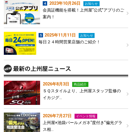
2023年10月26日
お知らせ
会員証機能を搭載！上州屋“公式”アプリのご
案内！
2025年11月11日
お知らせ
毎日２４時間営業店舗のご紹介！
2026年8月3日
商品紹介
ＳＱスタイルより、上州屋スタッフ監修の
イカジグ…
2026年7月27日
イベント情報
上州屋×池袋パールメガネ“度付き”偏光グラ
ス相…