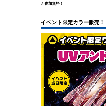
ん
参加無料
！
イベント限定カラー販売！