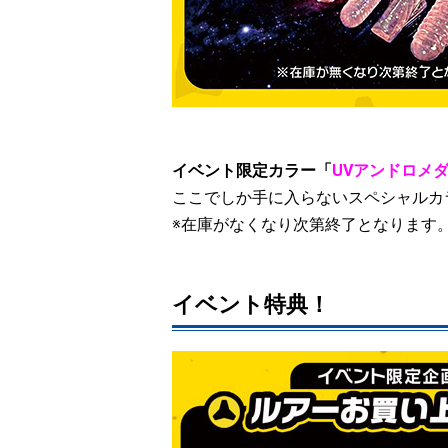
イベント限定カラー
「
UVアンドロメ
ここでしか手に入らないスペシャルカ
※在庫がなくなり次第終了となります
イベント特典！