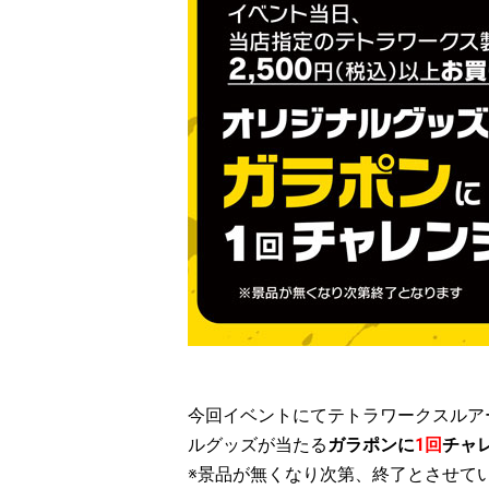
今回イベントにてテトラワークスルアー
ルグッズが当たる
ガラポンに
1回
チャ
※景品が無くなり次第、終了とさせて