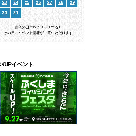
23
24
25
26
27
28
29
30
31
青色の日付をクリックすると
その日のイベント情報がご覧いただけます
ICKUPイベント