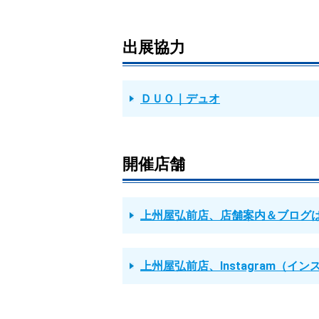
出展協力
ＤＵＯ｜デュオ
開催店舗
上州屋弘前店、店舗案内＆ブログ
上州屋弘前店、Instagram（イ