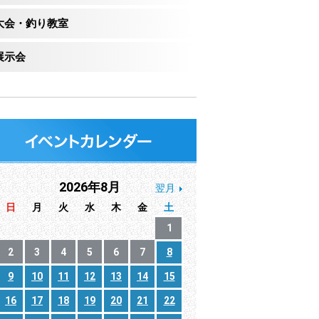
大会・釣り教室
展示会
2026年8月
翌月
日
月
火
水
木
金
土
1
2
3
4
5
6
7
8
9
10
11
12
13
14
15
16
17
18
19
20
21
22