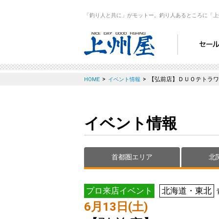
「釣り人と共に」がモットー。釣り人あるところに「上
>
>
【弘前店】ＤＵＯテトラワ
HOME
イベント情報
イベント情報
首都圏エリア
北
プロ来店イベント
北海道・東北
6月13日(土)